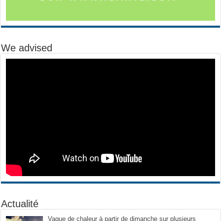
We advised
Actualité
Vague de chaleur à partir de dimanche sur plusieurs