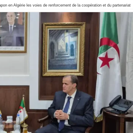
n en Algérie les voies de renforcement de la coopération et du partenariat