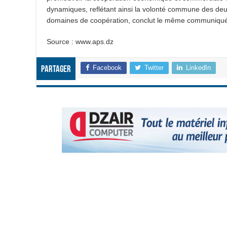
dynamiques, reflétant ainsi la volonté commune des deux
domaines de coopération, conclut le même communiqu
Source : www.aps.dz
Facebook
Twitter
LinkedIn
Partager