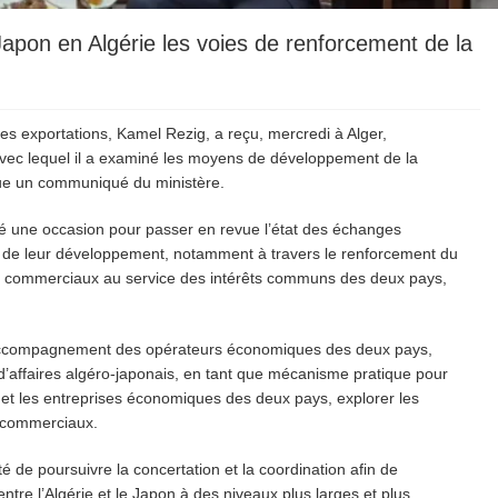
pon en Algérie les voies de renforcement de la
s exportations, Kamel Rezig, a reçu, mercredi à Alger,
avec lequel il a examiné les moyens de développement de la
ique un communiqué du ministère.
é une occasion pour passer en revue l’état des échanges
s de leur développement, notamment à travers le renforcement du
es commerciaux au service des intérêts communs des deux pays,
accompagnement des opérateurs économiques des deux pays,
 d’affaires algéro-japonais, en tant que mécanisme pratique pour
 et les entreprises économiques des deux pays, explorer les
s commerciaux.
té de poursuivre la concertation et la coordination afin de
re l’Algérie et le Japon à des niveaux plus larges et plus