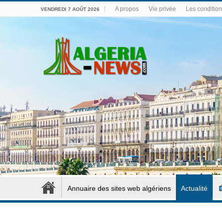
A propos
Vie privée
Les conditions
VENDREDI 7 AOÛT 2026
Annuaire des sites web algériens
Actualité