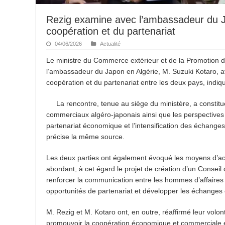
Rezig examine avec l’ambassadeur du Ja
coopération et du partenariat
04/06/2026
Actualité
Le ministre du Commerce extérieur et de la Promotion de
l’ambassadeur du Japon en Algérie, M. Suzuki Kotaro, 
coopération et du partenariat entre les deux pays, ind
La rencontre, tenue au siège du ministère, a constitu
commerciaux algéro-japonais ainsi que les perspective
partenariat économique et l’intensification des échang
précise la même source.
Les deux parties ont également évoqué les moyens d’
abordant, à cet égard le projet de création d’un Conseil
renforcer la communication entre les hommes d’affaires
opportunités de partenariat et développer les échange
M. Rezig et M. Kotaro ont, en outre, réaffirmé leur volon
promouvoir la coopération économique et commerciale ent