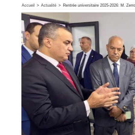
Accueil
>
Actualité
>
Rentrée universitaire 2025-2026: M. Zerr