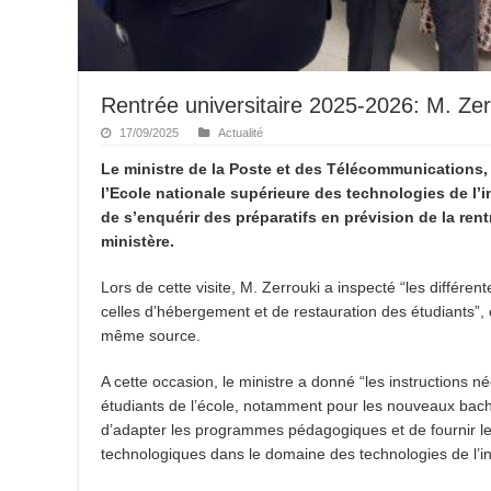
Rentrée universitaire 2025-2026: M. Zer
17/09/2025
Actualité
Le ministre de la Poste et des Télécommunications, S
l’Ecole nationale supérieure des technologies de l’
de s’enquérir des préparatifs en prévision de la re
ministère.
Lors de cette visite, M. Zerrouki a inspecté “les différen
celles d’hébergement et de restauration des étudiants”, e
même source.
A cette occasion, le ministre a donné “les instructions n
étudiants de l’école, notamment pour les nouveaux bache
d’adapter les programmes pédagogiques et de fournir le
technologiques dans le domaine des technologies de l’i