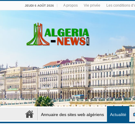
A propos
Vie privée
Les conditions d’u
JEUDI 6 AOÛT 2026
Annuaire des sites web algériens
Actualité