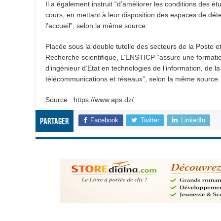
Il a également instruit “d’améliorer les conditions des é
cours, en mettant à leur disposition des espaces de déte
l’accueil”, selon la même source.
Placée sous la double tutelle des secteurs de la Poste 
Recherche scientifique, L’ENSTICP “assure une formatio
d’ingénieur d’Etat en technologies de l’information, de 
télécommunications et réseaux”, selon la même source.
Source : https://www.aps.dz/
Facebook
Twitter
LinkedIn
Partager