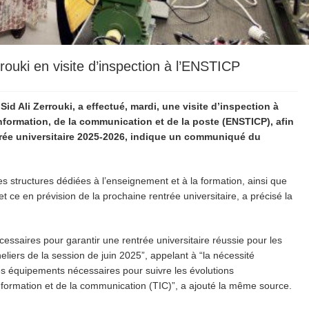
rouki en visite d’inspection à l’ENSTICP
id Ali Zerrouki, a effectué, mardi, une visite d’inspection à
information, de la communication et de la poste (ENSTICP), afin
ntrée universitaire 2025-2026, indique un communiqué du
tes structures dédiées à l’enseignement et à la formation, ainsi que
t ce en prévision de la prochaine rentrée universitaire, a précisé la
écessaires pour garantir une rentrée universitaire réussie pour les
liers de la session de juin 2025”, appelant à “la nécessité
s équipements nécessaires pour suivre les évolutions
nformation et de la communication (TIC)”, a ajouté la même source.