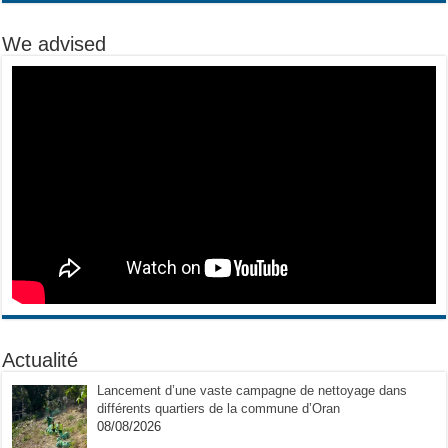
We advised
Actualité
Lancement d’une vaste campagne de nettoyage dans
différents quartiers de la commune d’Oran
08/08/2026