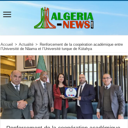
Accueil
>
Actualité
>
Renforcement de la coopération académique entre
l’Université de Nâama et l’Université turque de Kütahya
Renforcement de la coopération académique