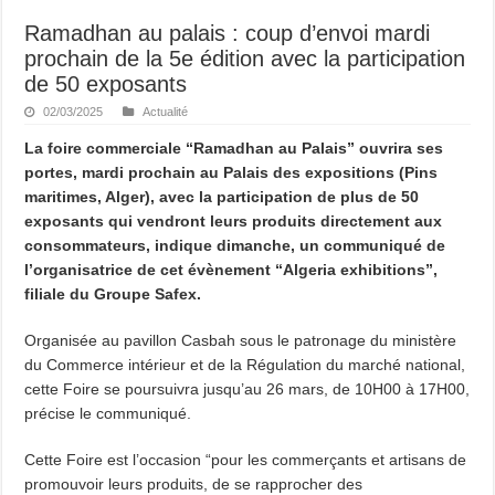
Ramadhan au palais : coup d’envoi mardi
prochain de la 5e édition avec la participation
de 50 exposants
02/03/2025
Actualité
La foire commerciale “Ramadhan au Palais” ouvrira ses
portes, mardi prochain au Palais des expositions (Pins
maritimes, Alger), avec la participation de plus de 50
exposants qui vendront leurs produits directement aux
consommateurs, indique dimanche, un communiqué de
l’organisatrice de cet évènement “Algeria exhibitions”,
filiale du Groupe Safex.
Organisée au pavillon Casbah sous le patronage du ministère
du Commerce intérieur et de la Régulation du marché national,
cette Foire se poursuivra jusqu’au 26 mars, de 10H00 à 17H00,
précise le communiqué.
Cette Foire est l’occasion “pour les commerçants et artisans de
promouvoir leurs produits, de se rapprocher des