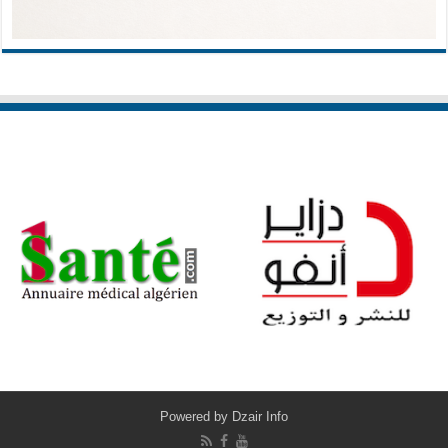
Powered by
Dzair Info