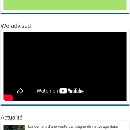
We advised
Actualité
Lancement d’une vaste campagne de nettoyage dans