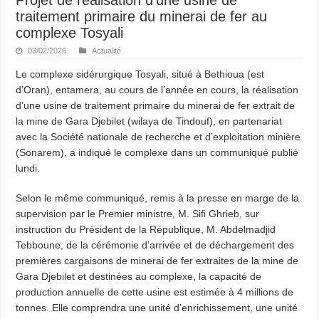
traitement primaire du minerai de fer au
complexe Tosyali
03/02/2026
Actualité
Le complexe sidérurgique Tosyali, situé à Bethioua (est
d’Oran), entamera, au cours de l’année en cours, la réalisation
d’une usine de traitement primaire du minerai de fer extrait de
la mine de Gara Djebilet (wilaya de Tindouf), en partenariat
avec la Société nationale de recherche et d’exploitation minière
(Sonarem), a indiqué le complexe dans un communiqué publié
lundi.
Selon le même communiqué, remis à la presse en marge de la
supervision par le Premier ministre, M. Sifi Ghrieb, sur
instruction du Président de la République, M. Abdelmadjid
Tebboune, de la cérémonie d’arrivée et de déchargement des
premières cargaisons de minerai de fer extraites de la mine de
Gara Djebilet et destinées au complexe, la capacité de
production annuelle de cette usine est estimée à 4 millions de
tonnes. Elle comprendra une unité d’enrichissement, une unité