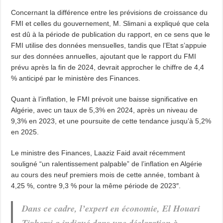
Concernant la différence entre les prévisions de croissance du
FMI et celles du gouvernement, M. Slimani a expliqué que cela
est dû à la période de publication du rapport, en ce sens que le
FMI utilise des données mensuelles, tandis que l’Etat s’appuie
sur des données annuelles, ajoutant que le rapport du FMI
prévu après la fin de 2024, devrait approcher le chiffre de 4,4
% anticipé par le ministère des Finances.
Quant à l’inflation, le FMI prévoit une baisse significative en
Algérie, avec un taux de 5,3% en 2024, après un niveau de
9,3% en 2023, et une poursuite de cette tendance jusqu’à 5,2%
en 2025.
Le ministre des Finances, Laaziz Faid avait récemment
souligné “un ralentissement palpable” de l’inflation en Algérie
au cours des neuf premiers mois de cette année, tombant à
4,25 %, contre 9,3 % pour la même période de 2023″.
Dans ce cadre, l’expert en économie, El Houari
Tighersi a indiqué dans une déclaration à