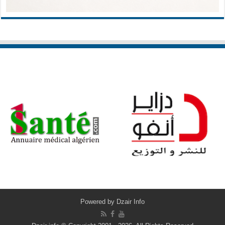
Powered by
Dzair Info