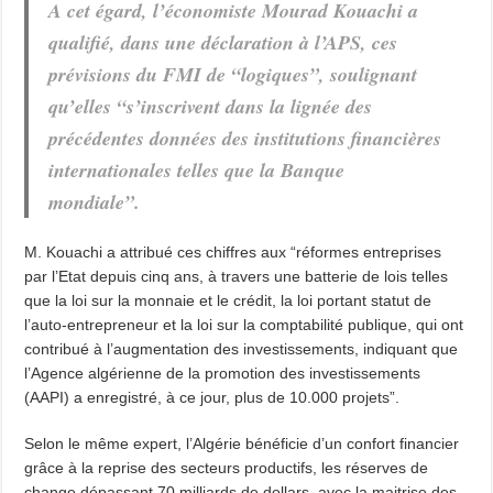
A cet égard, l’économiste Mourad Kouachi a
qualifié, dans une déclaration à l’APS, ces
prévisions du FMI de “logiques”, soulignant
qu’elles “s’inscrivent dans la lignée des
précédentes données des institutions financières
internationales telles que la Banque
mondiale”.
M. Kouachi a attribué ces chiffres aux “réformes entreprises
par l’Etat depuis cinq ans, à travers une batterie de lois telles
que la loi sur la monnaie et le crédit, la loi portant statut de
l’auto-entrepreneur et la loi sur la comptabilité publique, qui ont
contribué à l’augmentation des investissements, indiquant que
l’Agence algérienne de la promotion des investissements
(AAPI) a enregistré, à ce jour, plus de 10.000 projets”.
Selon le même expert, l’Algérie bénéficie d’un confort financier
grâce à la reprise des secteurs productifs, les réserves de
change dépassant 70 milliards de dollars, avec la maitrise des