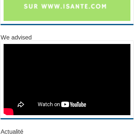
We advised
Actualité