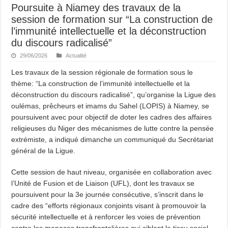
Poursuite à Niamey des travaux de la
session de formation sur “La construction de
l’immunité intellectuelle et la déconstruction
du discours radicalisé”
29/06/2026
Actualité
Les travaux de la session régionale de formation sous le
thème: “La construction de l’immunité intellectuelle et la
déconstruction du discours radicalisé”, qu’organise la Ligue des
oulémas, prêcheurs et imams du Sahel (LOPIS) à Niamey, se
poursuivent avec pour objectif de doter les cadres des affaires
religieuses du Niger des mécanismes de lutte contre la pensée
extrémiste, a indiqué dimanche un communiqué du Secrétariat
général de la Ligue.
Cette session de haut niveau, organisée en collaboration avec
l’Unité de Fusion et de Liaison (UFL), dont les travaux se
poursuivent pour la 3e journée consécutive, s’inscrit dans le
cadre des “efforts régionaux conjoints visant à promouvoir la
sécurité intellectuelle et à renforcer les voies de prévention
contre les menaces transfrontalières qui ciblent le tissu social