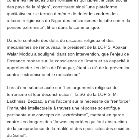
des pays de la région”, constituant ainsi “une plateforme
qualitative sur le terrain à même de doter les cadres des
affaires religieuses du Niger des mécanismes de lutte contre la
pensée extrémiste”, lit-on dans le communiqué.
Dans le contexte des défis du discours religieux et des
mécanismes de renouveau, le président de la LOPIS, Abakar
Walar Modou a souligné, dans son intervention, que l’enjeu de
l’instance repose sur “la conscience de l’imam et sa capacité à
appréhender les défis de l’époque, étant la clé de la prévention
contre l’extrémisme et le radicalisme”.
Lors d’une séance axée sur “Les arguments religieux du
terrorisme et leur déconstruction”, le SG de la LOPIS, M.
Lakhmissi Bezzaz, a mis l’accent sur la nécessité de “renforcer
l’immunité intellectuelle à travers une réponse scientifique
pertinente aux concepts de l’extrémisme”, mettant en garde
contre les dangers des “fatwas importées qui font abstraction
de la jurisprudence de la réalité et des spécificités des sociétés
du Sahel”.