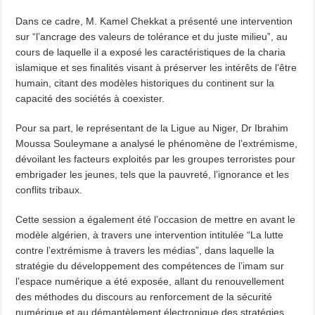
Dans ce cadre, M. Kamel Chekkat a présenté une intervention
sur “l’ancrage des valeurs de tolérance et du juste milieu”, au
cours de laquelle il a exposé les caractéristiques de la charia
islamique et ses finalités visant à préserver les intérêts de l’être
humain, citant des modèles historiques du continent sur la
capacité des sociétés à coexister.
Pour sa part, le représentant de la Ligue au Niger, Dr Ibrahim
Moussa Souleymane a analysé le phénomène de l’extrémisme,
dévoilant les facteurs exploités par les groupes terroristes pour
embrigader les jeunes, tels que la pauvreté, l’ignorance et les
conflits tribaux.
Cette session a également été l’occasion de mettre en avant le
modèle algérien, à travers une intervention intitulée “La lutte
contre l’extrémisme à travers les médias”, dans laquelle la
stratégie du développement des compétences de l’imam sur
l’espace numérique a été exposée, allant du renouvellement
des méthodes du discours au renforcement de la sécurité
numérique et au démantèlement électronique des stratégies