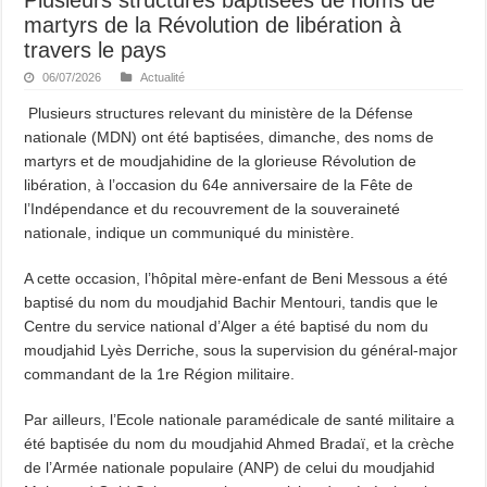
martyrs de la Révolution de libération à
travers le pays
06/07/2026
Actualité
Plusieurs structures relevant du ministère de la Défense
nationale (MDN) ont été baptisées, dimanche, des noms de
martyrs et de moudjahidine de la glorieuse Révolution de
libération, à l’occasion du 64e anniversaire de la Fête de
l’Indépendance et du recouvrement de la souveraineté
nationale, indique un communiqué du ministère.
A cette occasion, l’hôpital mère-enfant de Beni Messous a été
baptisé du nom du moudjahid Bachir Mentouri, tandis que le
Centre du service national d’Alger a été baptisé du nom du
moudjahid Lyès Derriche, sous la supervision du général-major
commandant de la 1re Région militaire.
Par ailleurs, l’Ecole nationale paramédicale de santé militaire a
été baptisée du nom du moudjahid Ahmed Bradaï, et la crèche
de l’Armée nationale populaire (ANP) de celui du moudjahid