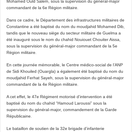
Mohamed Ould Salem, sous la supervision du général-major
commandant de la 6e Région militaire.
Dans ce cadre, le Département des infrastructures militaires de
Constantine a été baptisé du nom du moudjahid Mohamed Dib,
tandis que le nouveau siège du secteur militaire de Guelma a
été inauguré sous le nom du chahid Nouiouet Chouiter Aissa,
sous la supervision du général-major commandant de la 5e
Région militaire.
En cette journée mémorable, le Centre médico-social de l’ANP
de Sidi Khouiled (Ouargla) a également été baptisé du nom du
moudjahid Ferhat Sayeh, sous la supervision du général-major
commandant de la 4e Région militaire.
A cet effet, le 47e Régiment motorisé d’intervention a été
baptisé du nom du chahid “Hamoud Laroussi” sous la
supervision du général-major, commandement de la Garde
Républicaine.
Le bataillon de soutien de la 32e brigade d’infanterie