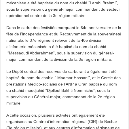
mécanisée a été baptisée du nom du chahid “Larabi Brahmi”,
sous la supervision du général-major, commandant du secteur
opérationnel centre de la 3e région militaire.
Dans le cadre des festivités marquant le 64e anniversaire de la
fête de l’Indépendance et du Recouvrement de la souveraineté
nationale, le 37e régiment relevant de la 40e division
d’infanterie mécanisée a été baptisé du nom du chahid
“Messaoudi Abderahmen”, sous la supervision du général-
major, commandant de la division de la 3e région militaire.
Le Dépôt central des réserves de carburant a également été
baptisé du nom du chahid ” Maamar Hassani”, et le Cercle des
prestations Médico-sociales de l’ANP à Oran baptisé du nom
du chahid moudjahid “Djelloul Bakhti Nemmiche”, sous la
supervision du Général-major, commandant de la 2e région
militaire.
A cette occasion, plusieurs activités ont également été
organisées au Centre d’information régional (CIR) de Béchar
(3e région militaire), et aux centres d’information régionaux de