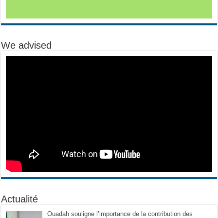
We advised
Actualité
Ouadah souligne l’importance de la contribution des