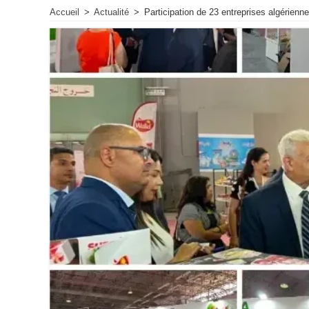
Accueil
>
Actualité
>
Participation de 23 entreprises algérienne