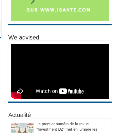
We advised
Actualité
Le premier numéro de la revue
“Investment DZ” met en lumière les