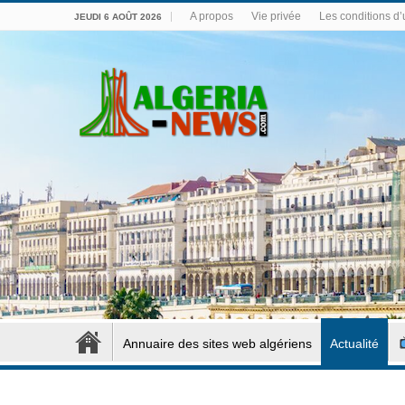
A propos
Vie privée
Les conditions d’u
JEUDI 6 AOÛT 2026
Annuaire des sites web algériens
Actualité