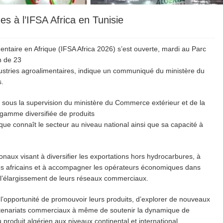
es à l’IFSA Africa en Tunisie
mentaire en Afrique (IFSA Africa 2026) s’est ouverte, mardi au Parc
n de 23
dustries agroalimentaires, indique un communiqué du ministère du
s.
 sous la supervision du ministère du Commerce extérieur et de la
 gamme diversifiée de produits
que connaît le secteur au niveau national ainsi que sa capacité à
tionaux visant à diversifier les exportations hors hydrocarbures, à
hés africains et à accompagner les opérateurs économiques dans
t l’élargissement de leurs réseaux commerciaux.
 l’opportunité de promouvoir leurs produits, d’explorer de nouveaux
artenariats commerciaux à même de soutenir la dynamique de
 produit algérien aux niveaux continental et international.