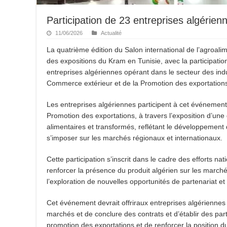
Participation de 23 entreprises algérienn
11/06/2026
Actualité
La quatrième édition du Salon international de l’agroali
des expositions du Kram en Tunisie, avec la participatio
entreprises algériennes opérant dans le secteur des in
Commerce extérieur et de la Promotion des exportation
Les entreprises algériennes participent à cet événement
Promotion des exportations, à travers l’exposition d’une
alimentaires et transformés, reflétant le développement 
s’imposer sur les marchés régionaux et internationaux.
Cette participation s’inscrit dans le cadre des efforts na
renforcer la présence du produit algérien sur les marc
l’exploration de nouvelles opportunités de partenariat e
Cet événement devrait offriraux entreprises algériennes
marchés et de conclure des contrats et d’établir des p
promotion des exportations et de renforcer la position du