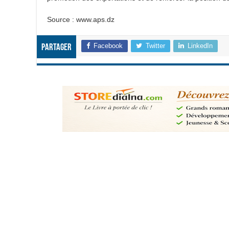
Source : www.aps.dz
Facebook
Twitter
LinkedIn
Partager