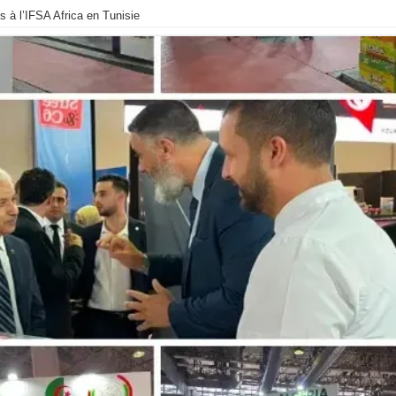
s à l’IFSA Africa en Tunisie