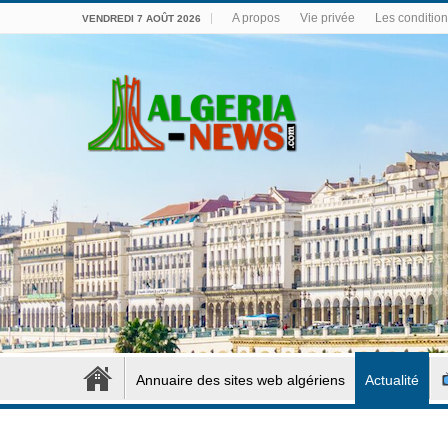
A propos
Vie privée
Les conditions
VENDREDI 7 AOÛT 2026
Annuaire des sites web algériens
Actualité