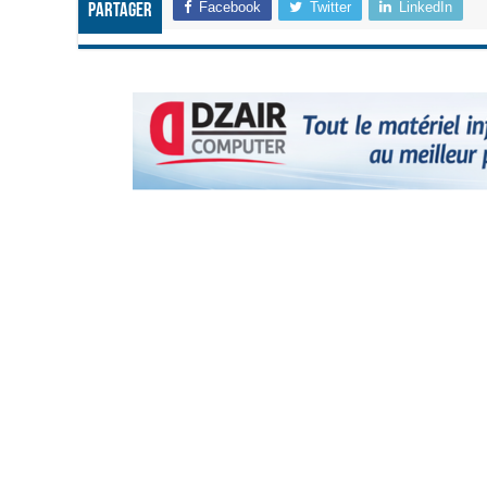
Facebook
Twitter
LinkedIn
Partager