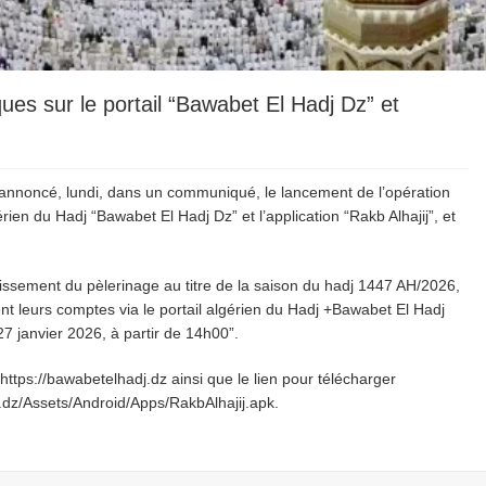
es sur le portail “Bawabet El Hadj Dz” et
 annoncé, lundi, dans un communiqué, le lancement de l’opération
rien du Hadj “Bawabet El Hadj Dz” et l’application “Rakb Alhajij”, et
issement du pèlerinage au titre de la saison du hadj 1447 AH/2026,
t leurs comptes via le portail algérien du Hadj +Bawabet El Hadj
 janvier 2026, à partir de 14h00”.
https://bawabetelhadj.dz ainsi que le lien pour télécharger
dj.dz/Assets/Android/Apps/RakbAlhajij.apk.