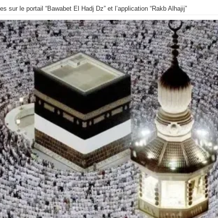
 sur le portail “Bawabet El Hadj Dz” et l’application “Rakb Alhajij”