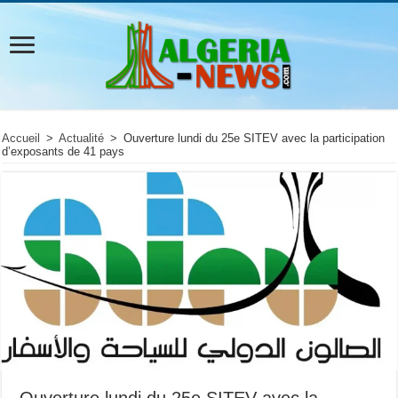
Accueil
>
Actualité
>
Ouverture lundi du 25e SITEV avec la participation
d’exposants de 41 pays
Ouverture lundi du 25e SITEV avec la