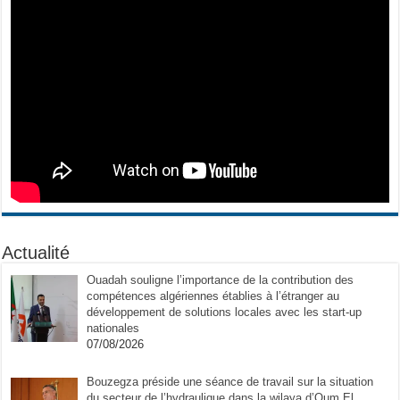
Actualité
Ouadah souligne l’importance de la contribution des
compétences algériennes établies à l’étranger au
développement de solutions locales avec les start-up
nationales
07/08/2026
Bouzegza préside une séance de travail sur la situation
du secteur de l’hydraulique dans la wilaya d’Oum El