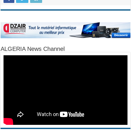
ALGERIA News Channel