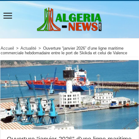
Accueil
>
Actualité
>
Ouverture “janvier 2026” d’une ligne maritime
commerciale hebdomadaire entre le port de Skikda et celui de Valence
Ouverture “janvier 2026” d’une ligne maritime