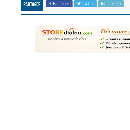
Facebook
Twitter
LinkedIn
Partager