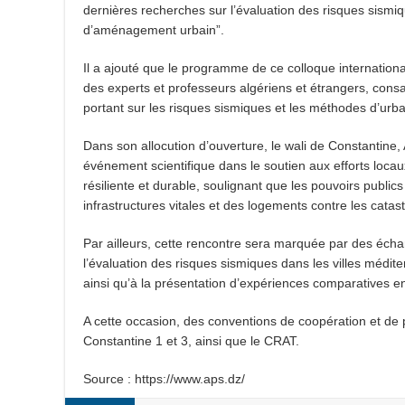
dernières recherches sur l’évaluation des risques sismiq
d’aménagement urbain”.
Il a ajouté que le programme de ce colloque internation
des experts et professeurs algériens et étrangers, consa
portant sur les risques sismiques et les méthodes d’urb
Dans son allocution d’ouverture, le wali de Constantine
événement scientifique dans le soutien aux efforts locau
résiliente et durable, soulignant que les pouvoirs publics
infrastructures vitales et des logements contre les catas
Par ailleurs, cette rencontre sera marquée par des écha
l’évaluation des risques sismiques dans les villes médit
ainsi qu’à la présentation d’expériences comparatives en
A cette occasion, des conventions de coopération et de 
Constantine 1 et 3, ainsi que le CRAT.
Source : https://www.aps.dz/