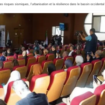
es risques sismiques, l’urbanisation et la résilience dans le bassin occidental