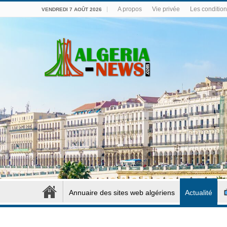
A propos
Vie privée
Les conditions
VENDREDI 7 AOÛT 2026
Annuaire des sites web algériens
Actualité