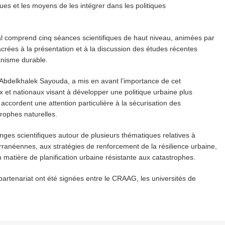
ues et les moyens de les intégrer dans les politiques
al comprend cinq séances scientifiques de haut niveau, animées par
crées à la présentation et à la discussion des études récentes
anisme durable.
, Abdelkhalek Sayouda, a mis en avant l’importance de cet
x et nationaux visant à développer une politique urbaine plus
 accordent une attention particulière à la sécurisation des
trophes naturelles.
nges scientifiques autour de plusieurs thématiques relatives à
erranéennes, aux stratégies de renforcement de la résilience urbaine,
 matière de planification urbaine résistante aux catastrophes.
partenariat ont été signées entre le CRAAG, les universités de