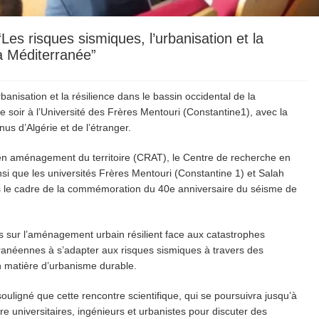
Les risques sismiques, l’urbanisation et la
la Méditerranée”
banisation et la résilience dans le bassin occidental de la
oir à l’Université des Frères Mentouri (Constantine1), avec la
us d’Algérie et de l’étranger.
en aménagement du territoire (CRAT), le Centre de recherche en
i que les universités Frères Mentouri (Constantine 1) et Salah
ans le cadre de la commémoration du 40e anniversaire du séisme de
es sur l’aménagement urbain résilient face aux catastrophes
erranéennes à s’adapter aux risques sismiques à travers des
n matière d’urbanisme durable.
ouligné que cette rencontre scientifique, qui se poursuivra jusqu’à
 universitaires, ingénieurs et urbanistes pour discuter des