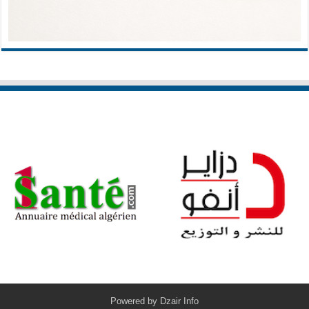
Powered by
Dzair Info