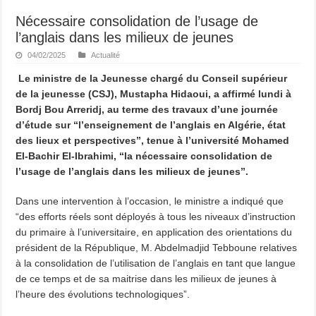
Nécessaire consolidation de l’usage de
l’anglais dans les milieux de jeunes
04/02/2025
Actualité
Le ministre de la Jeunesse chargé du Conseil supérieur
de la jeunesse (CSJ), Mustapha Hidaoui, a affirmé lundi à
Bordj Bou Arreridj, au terme des travaux d’une journée
d’étude sur “l’enseignement de l’anglais en Algérie, état
des lieux et perspectives”, tenue à l’université Mohamed
El-Bachir El-Ibrahimi, “la nécessaire consolidation de
l’usage de l’anglais dans les milieux de jeunes”.
Dans une intervention à l’occasion, le ministre a indiqué que
“des efforts réels sont déployés à tous les niveaux d’instruction
du primaire à l’universitaire, en application des orientations du
président de la République, M. Abdelmadjid Tebboune relatives
à la consolidation de l’utilisation de l’anglais en tant que langue
de ce temps et de sa maitrise dans les milieux de jeunes à
l’heure des évolutions technologiques”.