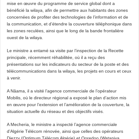
mise en œuvre du programme de service global dont a
bénéficié la wilaya, afin de permettre aux habitants des zones
concernées de profiter des technologies de l’information et de
la communication, et d’étendre la couverture téléphonique dans
les zones reculées, ainsi que le long de la bande frontalière
ouest de la wilaya.
Le ministre a entamé sa visite par l’inspection de la Recette
principale, récemment réhabilitée, où il a reçu des
présentations sur les indicateurs du secteur de la poste et des
télécommunications dans la wilaya, les projets en cours et ceux
à venir.
A Nâama, il a visité l’agence commerciale de l’opérateur
Mobilis, où le directeur régional a exposé le plan d’action mis
en œuvre pour l’extension et l’amélioration de la couverture, la
situation actuelle du réseau et des objectifs visés.
A Mecheria, le ministre a inspecté l’agence commerciale
d’Algérie Télécom rénovée, ainsi que celles des opérateurs
Djezzy (Optimum Télécom Algérie) et Ooredoo (Wataniya