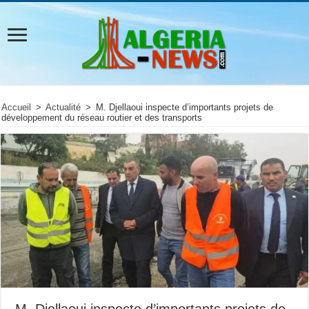
Accueil
>
Actualité
>
M. Djellaoui inspecte d’importants projets de
développement du réseau routier et des transports
M. Djellaoui inspecte d’importants projets de