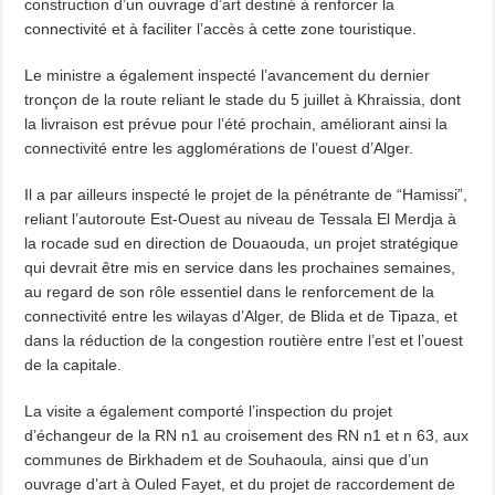
construction d’un ouvrage d’art destiné à renforcer la
connectivité et à faciliter l’accès à cette zone touristique.
Le ministre a également inspecté l’avancement du dernier
tronçon de la route reliant le stade du 5 juillet à Khraissia, dont
la livraison est prévue pour l’été prochain, améliorant ainsi la
connectivité entre les agglomérations de l’ouest d’Alger.
Il a par ailleurs inspecté le projet de la pénétrante de “Hamissi”,
reliant l’autoroute Est-Ouest au niveau de Tessala El Merdja à
la rocade sud en direction de Douaouda, un projet stratégique
qui devrait être mis en service dans les prochaines semaines,
au regard de son rôle essentiel dans le renforcement de la
connectivité entre les wilayas d’Alger, de Blida et de Tipaza, et
dans la réduction de la congestion routière entre l’est et l’ouest
de la capitale.
La visite a également comporté l’inspection du projet
d’échangeur de la RN n1 au croisement des RN n1 et n 63, aux
communes de Birkhadem et de Souhaoula, ainsi que d’un
ouvrage d’art à Ouled Fayet, et du projet de raccordement de