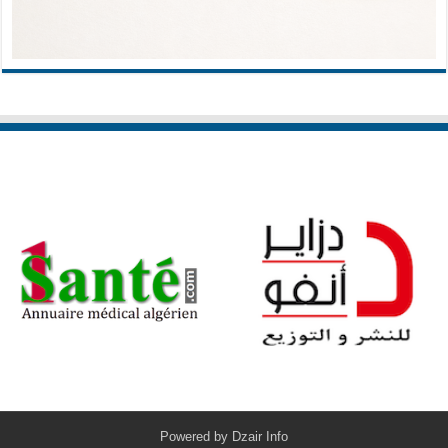
Powered by
Dzair Info