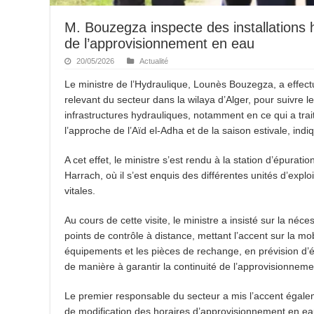
M. Bouzegza inspecte des installations hy
de l’approvisionnement en eau
20/05/2026
Actualité
Le ministre de l’Hydraulique, Lounès Bouzegza, a effectué
relevant du secteur dans la wilaya d’Alger, pour suivre l
infrastructures hydrauliques, notamment en ce qui a trai
l’approche de l’Aïd el-Adha et de la saison estivale, in
A cet effet, le ministre s’est rendu à la station d’épurat
Harrach, où il s’est enquis des différentes unités d’explo
vitales.
Au cours de cette visite, le ministre a insisté sur la 
points de contrôle à distance, mettant l’accent sur la m
équipements et les pièces de rechange, en prévision d’é
de manière à garantir la continuité de l’approvisionnem
Le premier responsable du secteur a mis l’accent égalem
de modification des horaires d’approvisionnement en eau