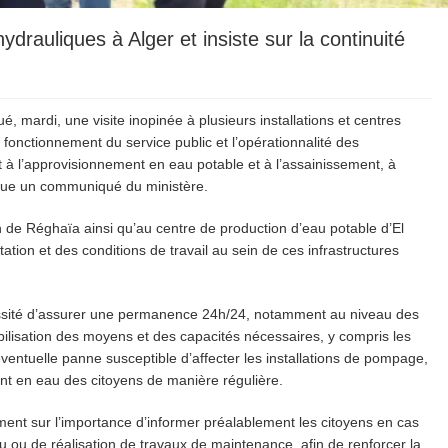
drauliques à Alger et insiste sur la continuité
, mardi, une visite inopinée à plusieurs installations et centres
e fonctionnement du service public et l’opérationnalité des
t à l’approvisionnement en eau potable et à l’assainissement, à
dique un communiqué du ministère.
ion de Réghaïa ainsi qu’au centre de production d’eau potable d’El
itation et des conditions de travail au sein de ces infrastructures
nécessité d’assurer une permanence 24h/24, notamment au niveau des
obilisation des moyens et des capacités nécessaires, y compris les
ventuelle panne susceptible d’affecter les installations de pompage,
ent en eau des citoyens de manière régulière.
ent sur l’importance d’informer préalablement les citoyens en cas
 ou de réalisation de travaux de maintenance, afin de renforcer la