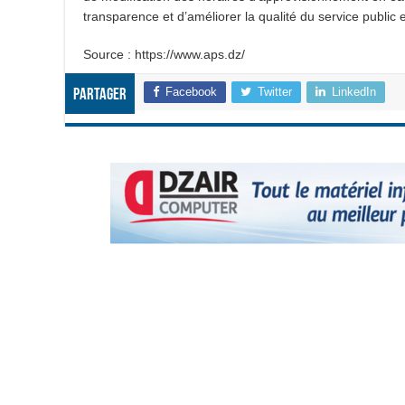
transparence et d’améliorer la qualité du service public 
Source : https://www.aps.dz/
Facebook
Twitter
LinkedIn
Partager