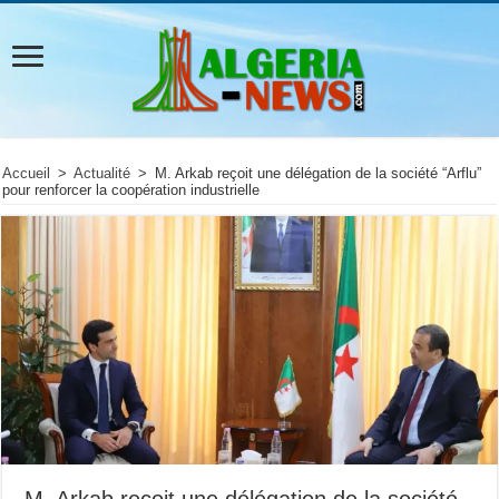
Accueil
>
Actualité
>
M. Arkab reçoit une délégation de la société “Arflu”
pour renforcer la coopération industrielle
M. Arkab reçoit une délégation de la société