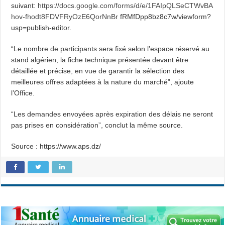
suivant:
https://docs.google.com/forms/d/e/1FAIpQLSeCTWvBA
hov-fhodt8FDVFRyOzE6QorNnBr
fRMfDpp8bz8c7w/viewform?
usp=publish-editor.
“Le nombre de participants sera fixé selon l’espace réservé au
stand algérien, la fiche technique présentée devant être
détaillée et précise, en vue de garantir la sélection des
meilleures offres adaptées à la nature du marché”, ajoute
l’Office.
“Les demandes envoyées après expiration des délais ne seront
pas prises en considération”, conclut la même source.
Source : https://www.aps.dz/