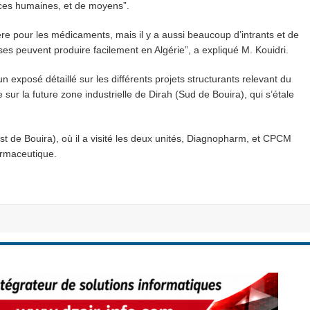
nces humaines, et de moyens”.
 pour les médicaments, mais il y a aussi beaucoup d’intrants et de
ses peuvent produire facilement en Algérie”, a expliqué M. Kouidri.
n exposé détaillé sur les différents projets structurants relevant du
 sur la future zone industrielle de Dirah (Sud de Bouira), qui s’étale
uest de Bouira), où il a visité les deux unités, Diagnopharm, et CPCM
armaceutique.