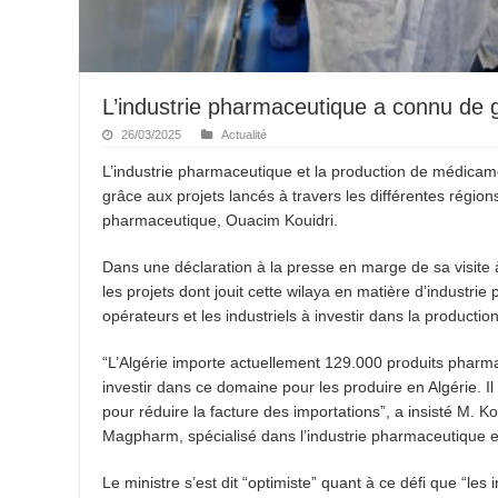
L’industrie pharmaceutique a connu de 
26/03/2025
Actualité
L’industrie pharmaceutique et la production de médicam
grâce aux projets lancés à travers les différentes régions,
pharmaceutique, Ouacim Kouidri.
Dans une déclaration à la presse en marge de sa visite à Bo
les projets dont jouit cette wilaya en matière d’industri
opérateurs et les industriels à investir dans la productio
“L’Algérie importe actuellement 129.000 produits pharma
investir dans ce domaine pour les produire en Algérie. I
pour réduire la facture des importations”, a insisté M. 
Magpharm, spécialisé dans l’industrie pharmaceutique et
Le ministre s’est dit “optimiste” quant à ce défi que “les