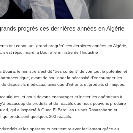
grands progrès ces dernières années en Algérie
ents ont connu un “grand progrès” ces dernières années en Algérie,
 s’est réjoui mardi à Bouira le ministre de l’Industrie
uira, le ministre s’est dit “très content” de voir tout le potentiel et
e pharmaceutique, avant de souligner la nécessité d’encourager les
n de dispositifs médicaux, ainsi que d’intrants et produits chimiques.
ceutiques, et nous devons encourager et inciter les opérateurs à
l y’a beaucoup de produits et de réactifs que nous pouvons produire
Kouidri, qui a inspecté à Oued El Bardi les usines Rosaspharm et
 qui produisent quelques 200 réactifs.
 industriels et les opérateurs peuvent relever facilement grâce au