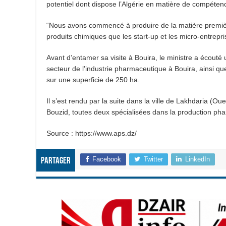
potentiel dont dispose l’Algérie en matière de compéte
“Nous avons commencé à produire de la matière première
produits chimiques que les start-up et les micro-entrepri
Avant d’entamer sa visite à Bouira, le ministre a écouté u
secteur de l’industrie pharmaceutique à Bouira, ainsi que
sur une superficie de 250 ha.
Il s’est rendu par la suite dans la ville de Lakhdaria (O
Bouzid, toutes deux spécialisées dans la production ph
Source : https://www.aps.dz/
Facebook
Twitter
LinkedIn
Partager