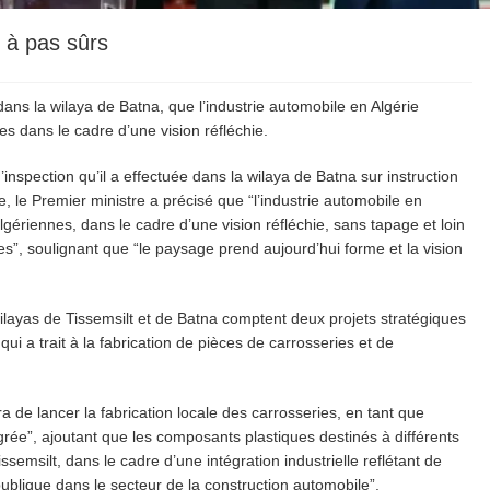
e à pas sûrs
dans la wilaya de Batna, que l’industrie automobile en Algérie
s dans le cadre d’une vision réfléchie.
’inspection qu’il a effectuée dans la wilaya de Batna sur instruction
 le Premier ministre a précisé que “l’industrie automobile en
lgériennes, dans le cadre d’une vision réfléchie, sans tapage et loin
s”, soulignant que “le paysage prend aujourd’hui forme et la vision
 wilayas de Tissemsilt et de Batna comptent deux projets stratégiques
ui a trait à la fabrication de pièces de carrosseries et de
ra de lancer la fabrication locale des carrosseries, en tant que
grée”, ajoutant que les composants plastiques destinés à différents
semsilt, dans le cadre d’une intégration industrielle reflétant de
publique dans le secteur de la construction automobile”.