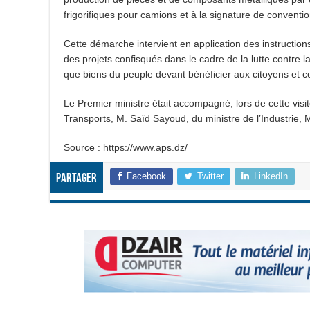
frigorifiques pour camions et à la signature de conventi
Cette démarche intervient en application des instructions
des projets confisqués dans le cadre de la lutte contre l
que biens du peuple devant bénéficier aux citoyens et c
Le Premier ministre était accompagné, lors de cette visite,
Transports, M. Saïd Sayoud, du ministre de l’Industrie
Source : https://www.aps.dz/
Facebook
Twitter
LinkedIn
Partager