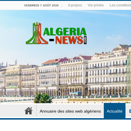
A propos
Vie privée
Les conditions
VENDREDI 7 AOÛT 2026
Annuaire des sites web algériens
Actualité