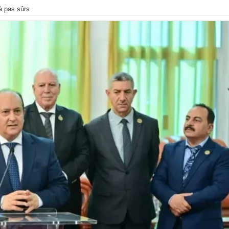
à pas sûrs