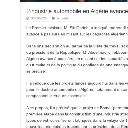
L’industrie automobile en Algérie avanc
30/04/2026
Actualité
Le Premier ministre, M. Sifi Ghrieb, a indiqué, mercredi 
avance à pas sûrs en misant sur les capacités algérienne
Dans une déclaration au terme de la visite de travail et d
du président de la République, M. Abdelmadjid Tebboune,
Algérie avance à pas sûrs, en misant sur les capacités a
du tumulte et de la politique du gonflage de pneumatique
se précise”.
Il a indiqué que les projets lancés aujourd’hui dans les
pour l’industrie automobile en Algérie, notamment en ce q
composants intérieurs essentiels.
A ce propos, il a précisé que le projet de Batna “permett
première étape dans la construction d’une industrie inté
types de véhicules “seront fabriqués dans la wilaya de Tis
nouvelles orientations tracées par le président de la Ré