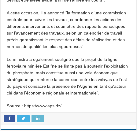
devrait être livrée avant la fin de l’année en cours”.
A cette occasion, il a annoncé “la formation d’une commission
centrale pour suivre les travaux, coordonner les actions des
différents intervenants et soumettre des rapports périodiques
sur l’avancement des travaux, selon un calendrier de travail
précis garantissant le respect des délais de réalisation et des
normes de qualité les plus rigoureuses”.
Le ministre a également souligné que le projet de la ligne
ferroviaire minière Est “ne se limite pas à soutenir l’exploitation
du phosphate, mais constitue aussi une voie économique
stratégique qui renforce la connexion entre les wilayas de l’est
du pays et consacre la présence de l’Algérie en tant qu’acteur
clé dans l’économie régionale et internationale”.
Source : https://www.aps.dz/