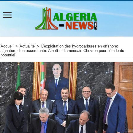
Accueil
>
Actualité
>
L’exploitation des hydrocarbures en offshore:
signature d’un accord entre Alnaft et l’américain Chevron pour l’étude du
potentiel