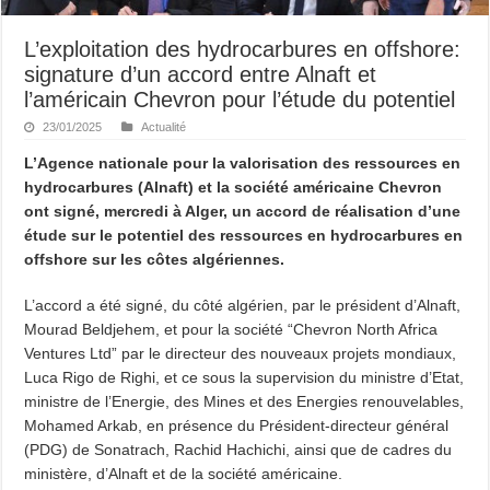
L’exploitation des hydrocarbures en offshore:
signature d’un accord entre Alnaft et
l’américain Chevron pour l’étude du potentiel
23/01/2025
Actualité
L’Agence nationale pour la valorisation des ressources en
hydrocarbures (Alnaft) et la société américaine Chevron
ont signé, mercredi à Alger, un accord de réalisation d’une
étude sur le potentiel des ressources en hydrocarbures en
offshore sur les côtes algériennes.
L’accord a été signé, du côté algérien, par le président d’Alnaft,
Mourad Beldjehem, et pour la société “Chevron North Africa
Ventures Ltd” par le directeur des nouveaux projets mondiaux,
Luca Rigo de Righi, et ce sous la supervision du ministre d’Etat,
ministre de l’Energie, des Mines et des Energies renouvelables,
Mohamed Arkab, en présence du Président-directeur général
(PDG) de Sonatrach, Rachid Hachichi, ainsi que de cadres du
ministère, d’Alnaft et de la société américaine.