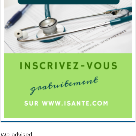
We advised