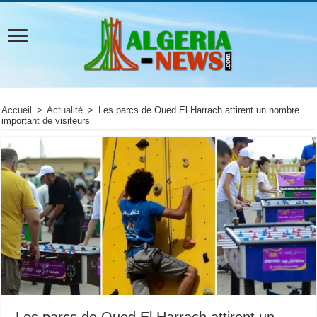
Accueil
>
Actualité
>
Les parcs de Oued El Harrach attirent un nombre
important de visiteurs
Les parcs de Oued El Harrach attirent un