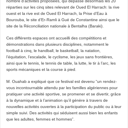
nombre d’activités proposées, qui dépasse désormais les 20
réparties sur les cinq sites relevant de Oued El Harrach: la rive
ouest et la rive est de Oued El Harrach, la Prise d’Eau à
Bourouba, le site d’Er-Ramli à Gué de Constantine ainsi que le
site de la Réconciliation nationale à Bentalha (Baraki).
Ces différents espaces ont accueilli des compétitions et
démonstrations dans plusieurs disciplines, notamment le
football à cinq, le handball, le basketball, la natation,
l’équitation, l’escalade, le cyclisme, les jeux sans frontières,
ainsi que le tennis, le tennis de table, la lutte, le tir à l’arc, les
sports mécaniques et la course à pied.
M. Ouahab a expliqué que ce festival est devenu “un rendez-
vous incontournable attendu par les familles algériennes pour
pratiquer une activité sportive, se promener et se divertir, grâce
à la dynamique et à l’animation qu’il génère à travers de
nouvelles activités ouvertes à la participation du public ou à leur
simple suivi. Des activités qui séduisent aussi bien les enfants
que les adultes, femmes et hommes”.