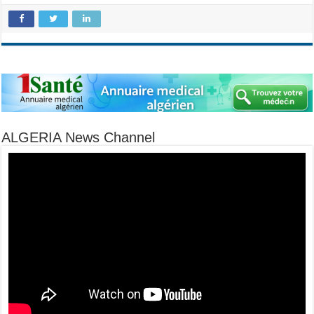
ALGERIA News Channel