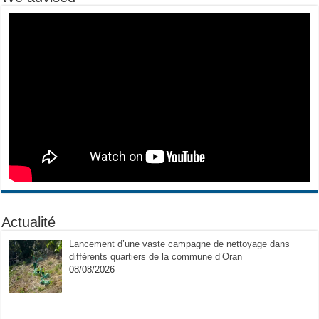
Actualité
Lancement d’une vaste campagne de nettoyage dans
différents quartiers de la commune d’Oran
08/08/2026