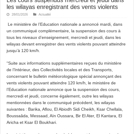
les wilayas enregistrant des vents violents
28/01/2026
Actualité
Le ministère de l’Education nationale a annoncé mardi, dans
un communiqué complémentaire, la suspension des cours à
tous les niveaux d’enseignement, mercredi et jeudi, dans les
wilayas devant enregistrer des vents violents pouvant atteindre
jusqu’à 120 km/h.
“Suite aux informations supplémentaires reçues du ministère
de l’Intérieur, des Collectivités locales et des Transports,
concernant le bulletin météorologique spécial annonçant des
vents violents pouvant atteindre 120 km/h, le ministère de
l’Education nationale annonce que la suspension des cours,
mercredi et jeudi, concerne également, outre les wilayas
mentionnées dans le communiqué précédent, les wilayas
suivantes : Barika, Aflou, El Abiodh Sidi Cheikh, Ksar Chellala,
Boussaâda, Messaad, Aïn Oussara, Bir El Ater, El Kantara, El
Aricha et Ksar El Boukhari.