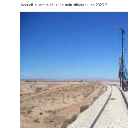
Accueil
>
Actualité
>
Le train sifflera-t-il en 2025 ?