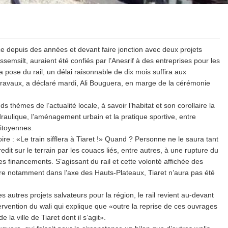
e depuis des années et devant faire jonction avec deux projets
issemsilt, auraient été confiés par l’Anesrif à des entreprises pour les
 pose du rail, un délai raisonnable de dix mois suffira aux
travaux, a déclaré mardi, Ali Bouguera, en marge de la cérémonie
 thèmes de l’actualité locale, à savoir l’habitat et son corollaire la
hydraulique, l’aménagement urbain et la pratique sportive, entre
itoyennes.
ire : «Le train sifflera à Tiaret !» Quand ? Personne ne le saura tant
dit sur le terrain par les couacs liés, entre autres, à une rupture du
des financements. S’agissant du rail et cette volonté affichée des
aire notamment dans l’axe des Hauts-Plateaux, Tiaret n’aura pas été
s autres projets salvateurs pour la région, le rail revient au-devant
tervention du wali qui explique que «outre la reprise de ces ouvrages
 la ville de Tiaret dont il s’agit».