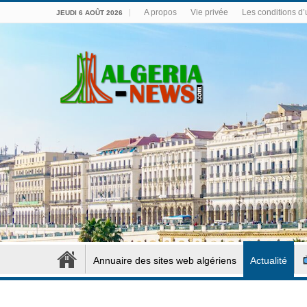
A propos
Vie privée
Les conditions d’u
JEUDI 6 AOÛT 2026
Annuaire des sites web algériens
Actualité