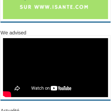
We advised
Actualité