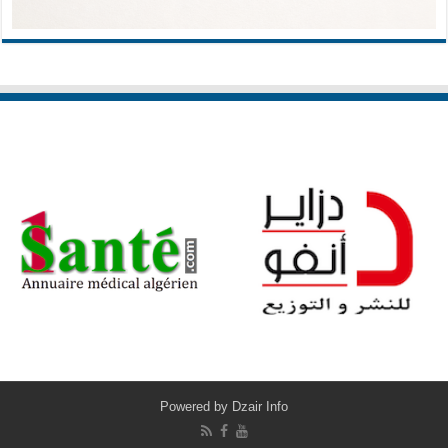
Powered by
Dzair Info