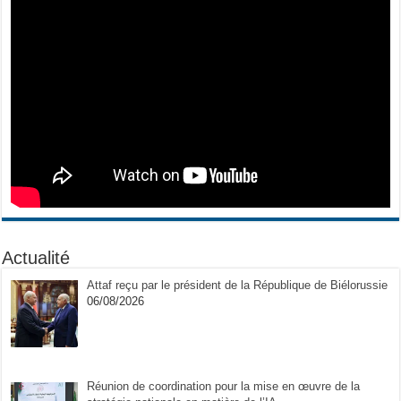
Actualité
Attaf reçu par le président de la République de Biélorussie
06/08/2026
Réunion de coordination pour la mise en œuvre de la