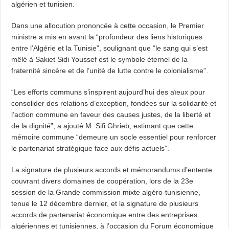
algérien et tunisien.
Dans une allocution prononcée à cette occasion, le Premier
ministre a mis en avant la “profondeur des liens historiques
entre l’Algérie et la Tunisie”, soulignant que “le sang qui s’est
mêlé à Sakiet Sidi Youssef est le symbole éternel de la
fraternité sincère et de l’unité de lutte contre le colonialisme”.
“Les efforts communs s’inspirent aujourd’hui des aïeux pour
consolider des relations d’exception, fondées sur la solidarité et
l’action commune en faveur des causes justes, de la liberté et
de la dignité”, a ajouté M. Sifi Ghrieb, estimant que cette
mémoire commune “demeure un socle essentiel pour renforcer
le partenariat stratégique face aux défis actuels”.
La signature de plusieurs accords et mémorandums d’entente
couvrant divers domaines de coopération, lors de la 23e
session de la Grande commission mixte algéro-tunisienne,
tenue le 12 décembre dernier, et la signature de plusieurs
accords de partenariat économique entre des entreprises
algériennes et tunisiennes, à l’occasion du Forum économique