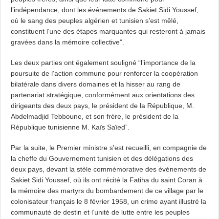
l’indépendance, dont les événements de Sakiet Sidi Youssef,
où le sang des peuples algérien et tunisien s’est mêlé,
constituent l’une des étapes marquantes qui resteront à jamais
gravées dans la mémoire collective”.
Les deux parties ont également souligné “l’importance de la
poursuite de l’action commune pour renforcer la coopération
bilatérale dans divers domaines et la hisser au rang de
partenariat stratégique, conformément aux orientations des
dirigeants des deux pays, le président de la République, M.
Abdelmadjid Tebboune, et son frère, le président de la
République tunisienne M. Kaïs Saïed”.
Par la suite, le Premier ministre s’est recueilli, en compagnie de
la cheffe du Gouvernement tunisien et des délégations des
deux pays, devant la stèle commémorative des événements de
Sakiet Sidi Youssef, où ils ont récité la Fatiha du saint Coran à
la mémoire des martyrs du bombardement de ce village par le
colonisateur français le 8 février 1958, un crime ayant illustré la
communauté de destin et l’unité de lutte entre les peuples