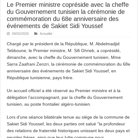
Le Premier ministre copréside avec la cheffe
du Gouvernement tunisien la cérémonie de
commémoration du 68e anniversaire des
événements de Sakiet Sidi Youssef
09/02/2026
Actualité
Chargé par le président de la République, M. Abdelmadjid
Tebboune, le Premier ministre, M. Sifi Ghrieb, a coprésidé,
dimanche, avec la cheffe du Gouvernement tunisien, Mme
Sarra Zaafrani Zenzri, la cérémonie de commémoration du 68e
anniversaire des événements de Sakiet Sidi Youssef, en
République tunisienne, pays frère.
Un accueil officiel a été réservé au Premier ministre et à la
délégation l’accompagnant, par la cheffe du Gouvernement
tunisien, au poste frontalier algéro-tunisien.
Lors d’une séance bilatérale tenue au siège de la commune de
Sakiet Sidi Youssef, les deux parties ont salué “la profondeur
des relations de fraternité historiques unissant les deux pays et
peuples frères, ainsi que leur lutte commune pour