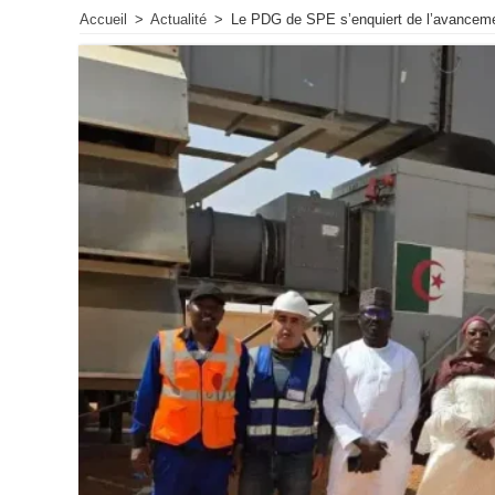
Accueil
>
Actualité
>
Le PDG de SPE s’enquiert de l’avancement