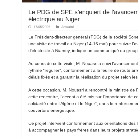
Le PDG de SPE s’enquiert de l’avancemen
électrique au Niger
17/05/2026
Actualité
Le Président-directeur général (PDG) de la société Sonel
une visite de travail au Niger (14-16 mai) pour suivre l
d’électricité à Niamey, indique un communiqué du grou
Au cours de cette visite, M. Nouasri a suivi l’avancement
rythme “régulier”, conformément à la feuille de route a
délais fixés et à garantir la réalisation du projet selon
A cette occasion, M. Nouasri a rencontré la ministre d
cette rencontre, l’accent a été mis sur l’importance de ce
solidarité entre l’Algérie et le Niger”, dans le renforcem
couverture énergétique.
Ce projet intervient conformément aux orientations des ha
à accompagner les pays frères dans leurs projets stra