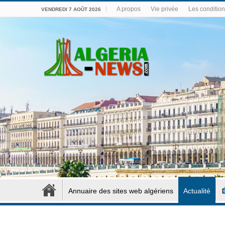
A propos
Vie privée
Les conditions
VENDREDI 7 AOÛT 2026
Annuaire des sites web algériens
Actualité