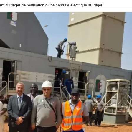
 du projet de réalisation d’une centrale électrique au Niger