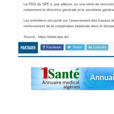
Le PDG de SPE a, par ailleurs, eu une série de rencontr
notamment la directrice générale et le secrétaire général
Les entretiens ont porté sur l’avancement des travaux de
renforcement de la coopération bilatérale dans le domai
Source : https://www.aps.dz/
Facebook
Twitter
LinkedIn
Partager