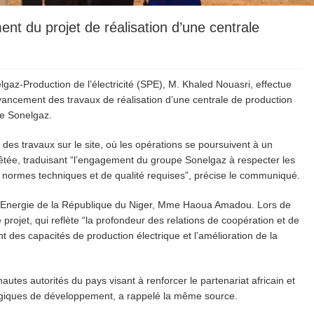
t du projet de réalisation d’une centrale
gaz-Production de l’électricité (SPE), M. Khaled Nouasri, effectue
’avancement des travaux de réalisation d’une centrale de production
pe Sonelgaz.
 des travaux sur le site, où les opérations se poursuivent à un
rrêtée, traduisant “l’engagement du groupe Sonelgaz à respecter les
 les normes techniques et de qualité requises”, précise le communiqué.
e l’Energie de la République du Niger, Mme Haoua Amadou. Lors de
 projet, qui reflète “la profondeur des relations de coopération et de
ent des capacités de production électrique et l’amélioration de la
utes autorités du pays visant à renforcer le partenariat africain et
tégiques de développement, a rappelé la même source.