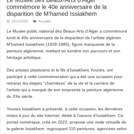
commémore le 40e anniversaire de la
disparition de M’hamed Issiakhem
25/12/2025
Actualité
Le Musée public national des Beaux-Arts d’Alger a commémoré
lundi le 40e anniversaire de la disparition de l’artiste algérien
M’hamed Issiakhem (1928-1985), figure marquante de la
peinture algérienne, mettant en lumière son parcours et son
héritage artistique.
Des artistes plasticiens et le fils d’Issiakhem,Younès, ont
participé à cette commémoration qui a été une occasion pour
retracer les étapes “charnières” de la vie et la carrière de
l’artiste qui a marqué de son empreinte la peinture algérienne
du XXe siècle.
Younes Issiakhem a présenté, à cette occasion, les dernières
mises à jour du site Internet, dédié à l’oeuvre d’Issiakhem. Ce
portail numérique, créé en 2023, propose une visite virtuelle de
la galerie Issiakhem, regroupant 110 peintures, agencées selon