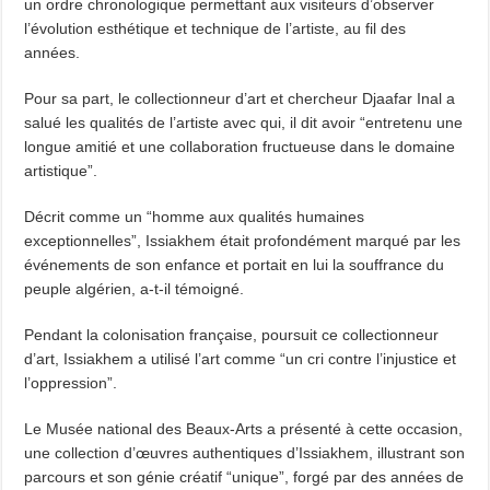
un ordre chronologique permettant aux visiteurs d’observer
l’évolution esthétique et technique de l’artiste, au fil des
années.
Pour sa part, le collectionneur d’art et chercheur Djaafar Inal a
salué les qualités de l’artiste avec qui, il dit avoir “entretenu une
longue amitié et une collaboration fructueuse dans le domaine
artistique”.
Décrit comme un “homme aux qualités humaines
exceptionnelles”, Issiakhem était profondément marqué par les
événements de son enfance et portait en lui la souffrance du
peuple algérien, a-t-il témoigné.
Pendant la colonisation française, poursuit ce collectionneur
d’art, Issiakhem a utilisé l’art comme “un cri contre l’injustice et
l’oppression”.
Le Musée national des Beaux-Arts a présenté à cette occasion,
une collection d’œuvres authentiques d’Issiakhem, illustrant son
parcours et son génie créatif “unique”, forgé par des années de