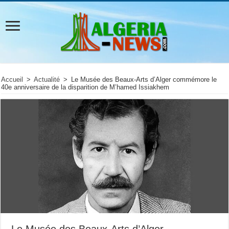
Accueil
>
Actualité
>
Le Musée des Beaux-Arts d’Alger commémore le
40e anniversaire de la disparition de M’hamed Issiakhem
Le Musée des Beaux-Arts d’Alger