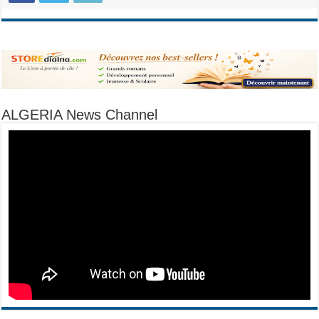
ALGERIA News Channel