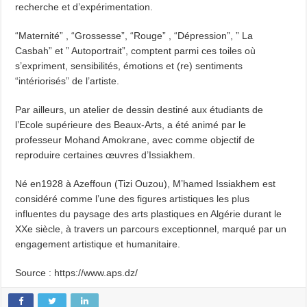
recherche et d’expérimentation.
“Maternité” , “Grossesse”, “Rouge” , “Dépression”, ” La
Casbah” et ” Autoportrait”, comptent parmi ces toiles où
s’expriment, sensibilités, émotions et (re) sentiments
“intériorisés” de l’artiste.
Par ailleurs, un atelier de dessin destiné aux étudiants de
l’Ecole supérieure des Beaux-Arts, a été animé par le
professeur Mohand Amokrane, avec comme objectif de
reproduire certaines œuvres d’Issiakhem.
Né en1928 à Azeffoun (Tizi Ouzou), M’hamed Issiakhem est
considéré comme l’une des figures artistiques les plus
influentes du paysage des arts plastiques en Algérie durant le
XXe siècle, à travers un parcours exceptionnel, marqué par un
engagement artistique et humanitaire.
Source : https://www.aps.dz/