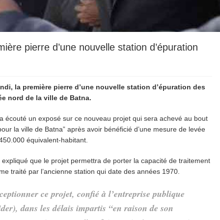
mière pierre d’une nouvelle station d’épuration
undi, la première pierre d’une nouvelle station d’épuration des
ée nord de la ville de Batna.
 écouté un exposé sur ce nouveau projet qui sera achevé au bout
our la ville de Batna” après avoir bénéficié d’une mesure de levée
 450.000 équivalent-habitant.
expliqué que le projet permettra de porter la capacité de traitement
e traité par l’ancienne station qui date des années 1970.
ceptionner ce projet, confié à l’entreprise publique
der), dans les délais impartis “en raison de son