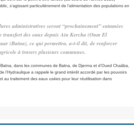
blic, s’agissant particulièrement de l’alimentation des populations en
cédures administratives seront “prochainement” entamées
de transfert des eaux depuis Ain Kercha (Oum El
 (Batna), ce qui permettra, a-t-il dit, de renforcer
 agricole à travers plusieurs communes.
de Batna, dans les communes de Batna, de Djerma et d’Oued Chaâba,
de l’Hydraulique a rappelé le grand intérêt accordé par les pouvoirs
 et au traitement des eaux usées pour leur réutilisation dans