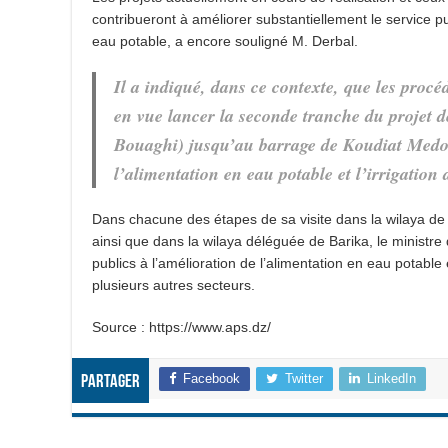
contribueront à améliorer substantiellement le service pu
eau potable, a encore souligné M. Derbal.
Il a indiqué, dans ce contexte, que les pro
en vue lancer la seconde tranche du projet 
Bouaghi) jusqu’au barrage de Koudiat Medouar
l’alimentation en eau potable et l’irrigation
Dans chacune des étapes de sa visite dans la wilaya 
ainsi que dans la wilaya déléguée de Barika, le ministre 
publics à l’amélioration de l’alimentation en eau potable
plusieurs autres secteurs.
Source : https://www.aps.dz/
Facebook
Twitter
LinkedIn
Partager