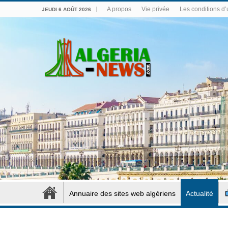
A propos
Vie privée
Les conditions d’u
JEUDI 6 AOÛT 2026
Annuaire des sites web algériens
Actualité