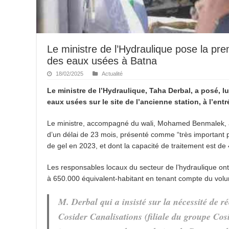
Le ministre de l’Hydraulique pose la pre
des eaux usées à Batna
18/02/2025
Actualité
Le ministre de l’Hydraulique, Taha Derbal, a posé, l
eaux usées sur le site de l’ancienne station, à l’entr
Le ministre, accompagné du wali, Mohamed Benmalek, a
d’un délai de 23 mois, présenté comme “très important p
de gel en 2023, et dont la capacité de traitement est de
Les responsables locaux du secteur de l’hydraulique ont 
à 650.000 équivalent-habitant en tenant compte du volum
M. Derbal qui a insisté sur la nécessité de ré
Cosider Canalisations (filiale du groupe Cosi