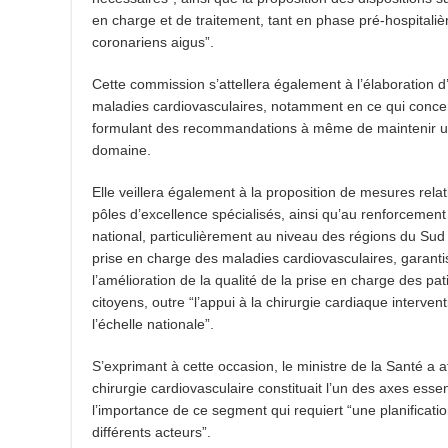
en charge et de traitement, tant en phase pré-hospitali
coronariens aigus”.
Cette commission s’attellera également à l’élaboration d
maladies cardiovasculaires, notamment en ce qui concerne
formulant des recommandations à même de maintenir un
domaine.
Elle veillera également à la proposition de mesures relat
pôles d’excellence spécialisés, ainsi qu’au renforcement
national, particulièrement au niveau des régions du Sud 
prise en charge des maladies cardiovasculaires, garanti
l’amélioration de la qualité de la prise en charge des p
citoyens, outre “l’appui à la chirurgie cardiaque interven
l’échelle nationale”.
S’exprimant à cette occasion, le ministre de la Santé a a
chirurgie cardiovasculaire constituait l’un des axes ess
l’importance de ce segment qui requiert “une planificatio
différents acteurs”.