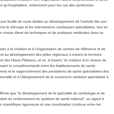
ère qu’hospitalière, notamment pour les cas des syndromes
’une feuille de route dédiée au développement de l’activité liée aux
 la chirurgie et les interventions cardiaques spécialisées, tout en
 niveau élevé de techniques et de pratiques médicales dans ce
ives à la création et à l’organisation de centres de référence et de
 et au développement des pôles régionaux à travers le territoire
et des Hauts-Plateaux, et ce, à travers “la création d’un réseau de
ssant la complémentarité entre les établissements de santé,
atients et le rapprochement des prestations de santé spécialisées des
tionnelle et à l’élargissement de la couverture sanitaire spécialisée à
ffirmé que “le développement de la spécialité de cardiologie et de
entiels du renforcement du système de santé national”, eu égard à
n scientifique rigoureuse et une coordination continue entre les