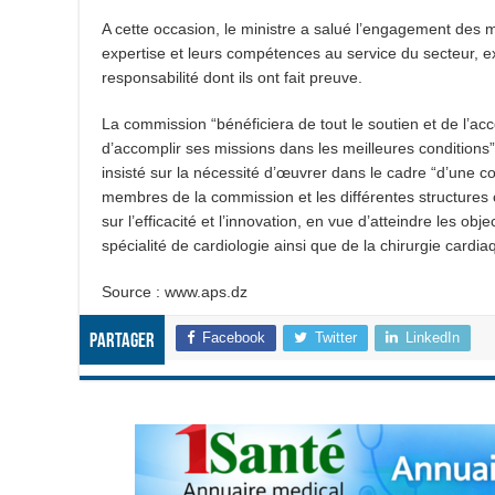
A cette occasion, le ministre a salué l’engagement des m
expertise et leurs compétences au service du secteur, e
responsabilité dont ils ont fait preuve.
La commission “bénéficiera de tout le soutien et de l’ac
d’accomplir ses missions dans les meilleures conditions”,
insisté sur la nécessité d’œuvrer dans le cadre “d’une c
membres de la commission et les différentes structures 
sur l’efficacité et l’innovation, en vue d’atteindre les ob
spécialité de cardiologie ainsi que de la chirurgie card
Source : www.aps.dz
Facebook
Twitter
LinkedIn
Partager