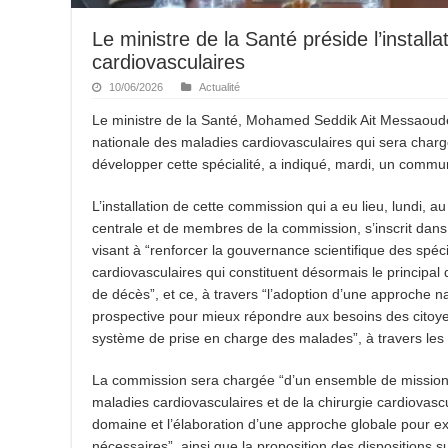
Le ministre de la Santé préside l’instal
cardiovasculaires
10/06/2026
Actualité
Le ministre de la Santé, Mohamed Seddik Ait Messaouden
nationale des maladies cardiovasculaires qui sera charg
développer cette spécialité, a indiqué, mardi, un commu
L’installation de cette commission qui a eu lieu, lundi, 
centrale et de membres de la commission, s’inscrit dans 
visant à “renforcer la gouvernance scientifique des spéc
cardiovasculaires qui constituent désormais le principal 
de décès”, et ce, à travers “l’adoption d’une approche nat
prospective pour mieux répondre aux besoins des citoy
système de prise en charge des malades”, à travers les 
La commission sera chargée “d’un ensemble de missions c
maladies cardiovasculaires et de la chirurgie cardiovascu
domaine et l’élaboration d’une approche globale pour ex
nécessaires”, ainsi que la proposition des dispositions 