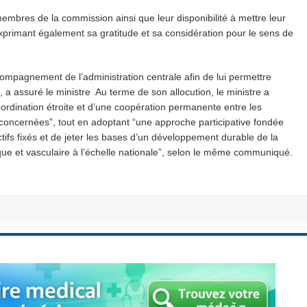
embres de la commission ainsi que leur disponibilité à mettre leur
xprimant également sa gratitude et sa considération pour le sens de
compagnement de l’administration centrale afin de lui permettre
 a assuré le ministre Au terme de son allocution, le ministre a
oordination étroite et d’une coopération permanente entre les
concernées”, tout en adoptant “une approche participative fondée
jectifs fixés et de jeter les bases d’un développement durable de la
iaque et vasculaire à l’échelle nationale”, selon le même communiqué.