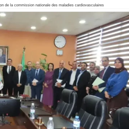
ation de la commission nationale des maladies cardiovasculaires