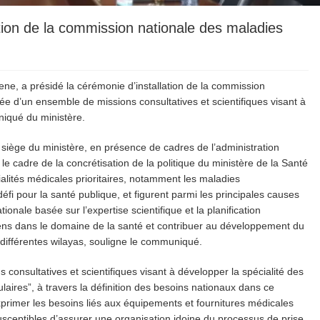
lation de la commission nationale des maladies
e, a présidé la cérémonie d’installation de la commission
ée d’un ensemble de missions consultatives et scientifiques visant à
niqué du ministère.
au siège du ministère, en présence de cadres de l’administration
le cadre de la concrétisation de la politique du ministère de la Santé
ialités médicales prioritaires, notamment les maladies
défi pour la santé publique, et figurent parmi les principales causes
ionale basée sur l’expertise scientifique et la planification
ens dans le domaine de la santé et contribuer au développement du
différentes wilayas, souligne le communiqué.
onsultatives et scientifiques visant à développer la spécialité des
laires”, à travers la définition des besoins nationaux dans ce
primer les besoins liés aux équipements et fournitures médicales
susceptibles d’assurer une organisation idoine du processus de prise