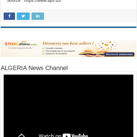
Source : https://www.aps.dz/
ALGERIA News Channel