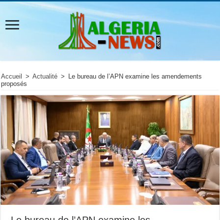
Accueil
>
Actualité
>
Le bureau de l’APN examine les amendements
proposés
Le bureau de l’APN examine les