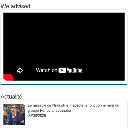
We advised
Actualité
Le ministre de l’Industrie inspecte le fonctionnement du
groupe Ferrovial à Annaba
09/08/2026