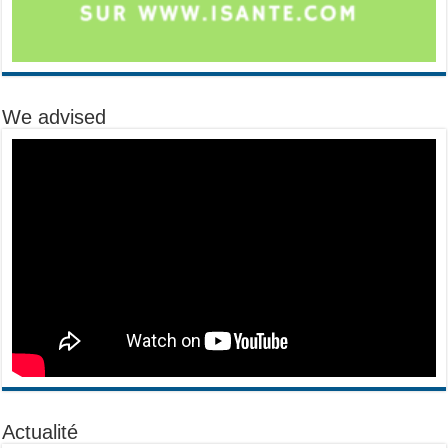
We advised
Actualité