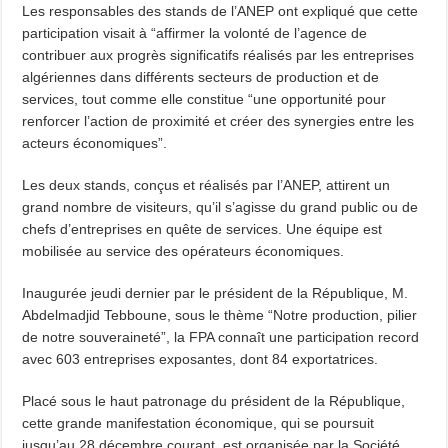
Les responsables des stands de l’ANEP ont expliqué que cette
participation visait à “affirmer la volonté de l’agence de
contribuer aux progrès significatifs réalisés par les entreprises
algériennes dans différents secteurs de production et de
services, tout comme elle constitue “une opportunité pour
renforcer l’action de proximité et créer des synergies entre les
acteurs économiques”.
Les deux stands, conçus et réalisés par l’ANEP, attirent un
grand nombre de visiteurs, qu’il s’agisse du grand public ou de
chefs d’entreprises en quête de services. Une équipe est
mobilisée au service des opérateurs économiques.
Inaugurée jeudi dernier par le président de la République, M.
Abdelmadjid Tebboune, sous le thème “Notre production, pilier
de notre souveraineté”, la FPA connaît une participation record
avec 603 entreprises exposantes, dont 84 exportatrices.
Placé sous le haut patronage du président de la République,
cette grande manifestation économique, qui se poursuit
jusqu’au 28 décembre courant, est organisée par la Société