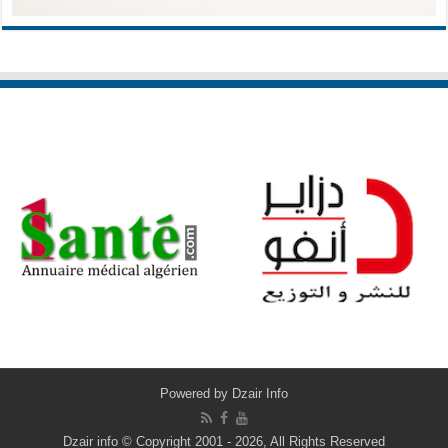
Powered by
Dzair Info
Dzair info © Copyright 2001 - 2026, All Rights Reserved