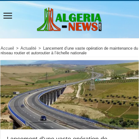
Accueil
>
Actualité
>
Lancement d’une vaste opération de maintenance du
réseau routier et autoroutier à l’échelle nationale
Lancement d’une vaste opération de