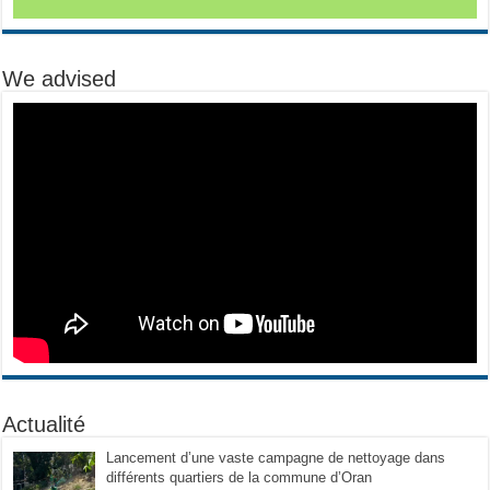
We advised
Actualité
Lancement d’une vaste campagne de nettoyage dans
différents quartiers de la commune d’Oran