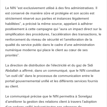
Le NIN “est exclusivement utilisé à des fins administratives. Il
est conservé de manière sûre et protégée et son accès est
strictement réservé aux parties et instances légalement
habilitées”, a précisé la même source, appelant à adhérer
positivement à cette campagne qui “aura un impact direct sur la
simplification des procédures, l’accélération des transactions, le
renforcement du niveau de sécurité et l’amélioration de la
qualité du service public dans le cadre d’une administration
numérique moderne qui place le client au cœur de ses
priorités”.
La direction de distribution de l’électricité et du gaz de Sidi
Abdallah a affirmé, dans un communiqué, que le NIN constitue
“un outil clé” dans le processus de communication entre le
portail gouvernemental unifié et les différents services fournis
au client.
Le communiqué précise que le NIN permettra à Sonelgaz
d’améliorer la gestion des relations client à travers l’adoption
d’un codage unifié incluant toutes ses adresses de