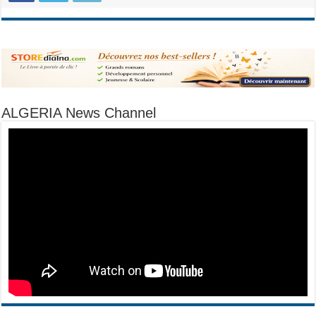
ALGERIA News Channel