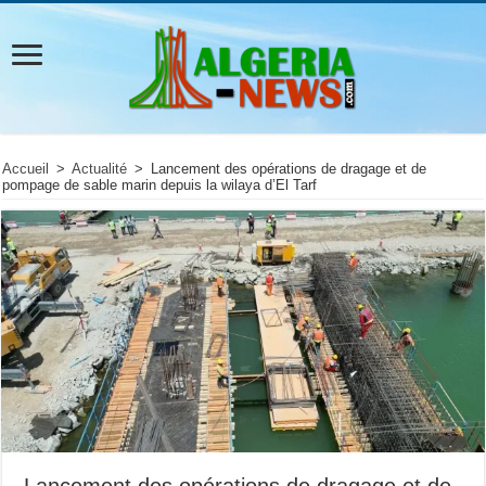
Accueil
>
Actualité
>
Lancement des opérations de dragage et de
pompage de sable marin depuis la wilaya d’El Tarf
Lancement des opérations de dragage et de