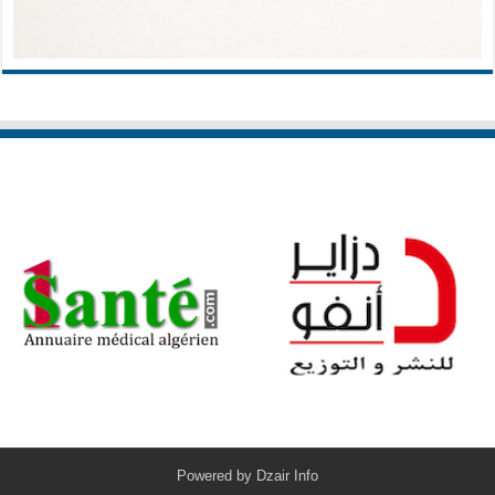
Powered by
Dzair Info