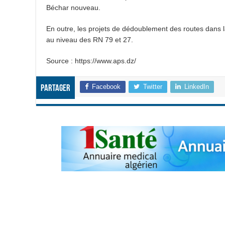
Béchar nouveau.
En outre, les projets de dédoublement des routes dans l
au niveau des RN 79 et 27.
Source : https://www.aps.dz/
Facebook
Twitter
LinkedIn
Partager