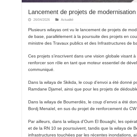
Lancement de projets de modernisation 
26/04/2026
Actualité
Plusieurs wilayas ont vu le lancement de projets de mod
de base, parallèlement à la poursuite des projets en c
ministre des Travaux publics et des Infrastructures de b
Ces projets s’inscrivent dans une vision globale visant à 
renforcer son rôle en tant que moteur essentiel de déve
communiqué.
Dans la wilaya de Skikda, le coup d’envoi a été donné p
Ramdane Djamel, ainsi que pour les projets de dédoubl
Dans la wilaya de Boumerdès, le coup d’envoi a été donn
Bordj Menaïel, en sus du projet de renforcement du CW
Par ailleurs, dans la wilaya d’Oum El Bouaghi, les op
et de la RN 10 se poursuivent, tandis que la wilaya de B
infrastructures touchées par les récentes inondations, a