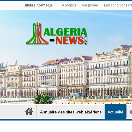
A propos
Vie privée
Les conditions d’u
JEUDI 6 AOÛT 2026
Annuaire des sites web algériens
Actualité