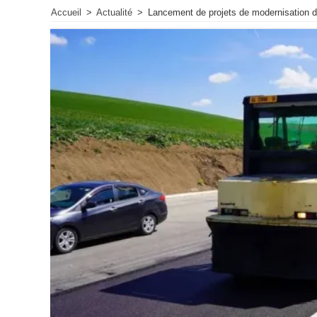
Accueil
>
Actualité
>
Lancement de projets de modernisation du