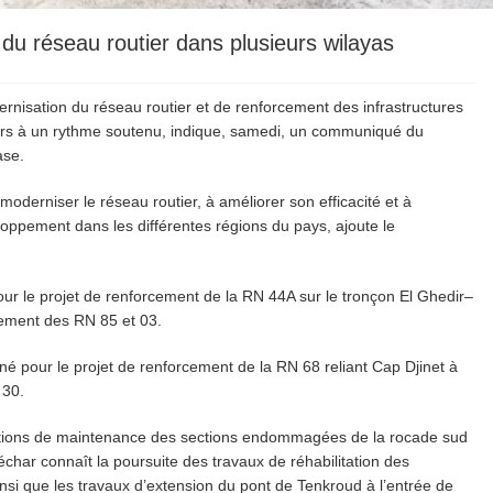
du réseau routier dans plusieurs wilayas
ernisation du réseau routier et de renforcement des infrastructures
ours à un rythme soutenu, indique, samedi, un communiqué du
ase.
moderniser le réseau routier, à améliorer son efficacité et à
loppement dans les différentes régions du pays, ajoute le
our le projet de renforcement de la RN 44A sur le tronçon El Ghedir–
ement des RN 85 et 03.
é pour le projet de renforcement de la RN 68 reliant Cap Djinet à
 30.
érations de maintenance des sections endommagées de la rocade sud
échar connaît la poursuite des travaux de réhabilitation des
insi que les travaux d’extension du pont de Tenkroud à l’entrée de