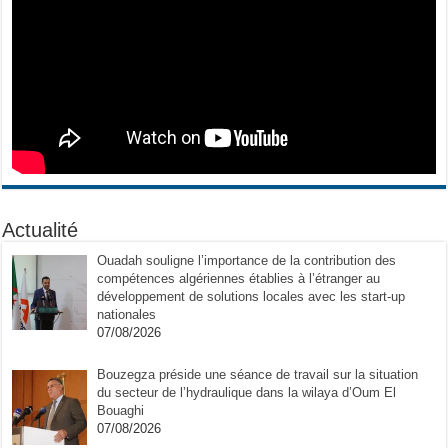
Actualité
Ouadah souligne l’importance de la contribution des
compétences algériennes établies à l’étranger au
développement de solutions locales avec les start-up
nationales
07/08/2026
Bouzegza préside une séance de travail sur la situation
du secteur de l’hydraulique dans la wilaya d’Oum El
Bouaghi
07/08/2026