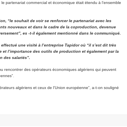
 le partenariat commercial et économique était étendu à l’ensemble
on, “le souhait de voir se renforcer le partenariat avec les
ents nouveaux et dans le cadre de la coproduction, devenue
versement”, es -t-il également mentionné dans le communiqué.
fectué une visité à l’entreprise Tapidor où “il s’est dit très
e et l’importance des outils de production et également par la
n des salariés”.
oir pu rencontrer des opérateurs économiques algériens qui peuvent
éennes”.
 opérateurs algériens et ceux de l’Union européenne”, a-t-on souligné