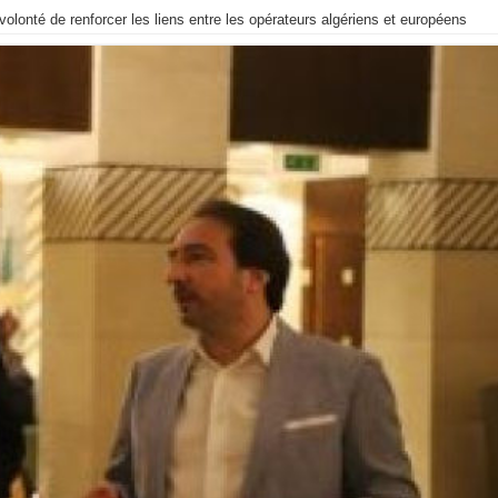
olonté de renforcer les liens entre les opérateurs algériens et européens