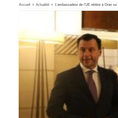
Accueil
>
Actualité
>
L’ambassadeur de l’UE réitère à Oran sa v