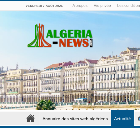
A propos
Vie privée
Les conditions
VENDREDI 7 AOÛT 2026
Annuaire des sites web algériens
Actualité