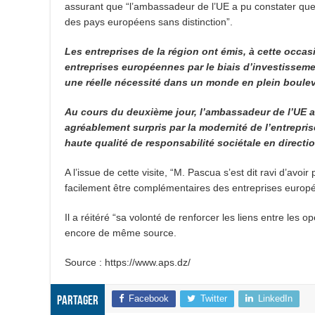
assurant que “l’ambassadeur de l’UE a pu constater que
des pays européens sans distinction”.
Les entreprises de la région ont émis, à cette occasi
entreprises européennes par le biais d’investissem
une réelle nécessité dans un monde en plein boule
Au cours du deuxième jour, l’ambassadeur de l’UE a ef
agréablement surpris par la modernité de l’entrepris
haute qualité de responsabilité sociétale en directio
A l’issue de cette visite, “M. Pascua s’est dit ravi d’av
facilement être complémentaires des entreprises europ
Il a réitéré “sa volonté de renforcer les liens entre les
encore de même source.
Source : https://www.aps.dz/
Facebook
Twitter
LinkedIn
Partager