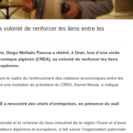
volonté de renforcer les liens entre les
, Diego Mellado Pascua a réitéré, à Oran, lors d’une visite
nomique algérien (CREA), sa volonté de renforcer les liens
uropéenne.
dans le cadre du renforcement des relations économiques entre les
e à une invitation du président du CREA, Kamel Moula, a indiqué
UE a rencontré des chefs d’entreprises, en présence du wali
rsité et la richesse du tissu industriel de la région Ouest et d’avoir
teurs algériens et européens, a fait savoir l’organisation patronale