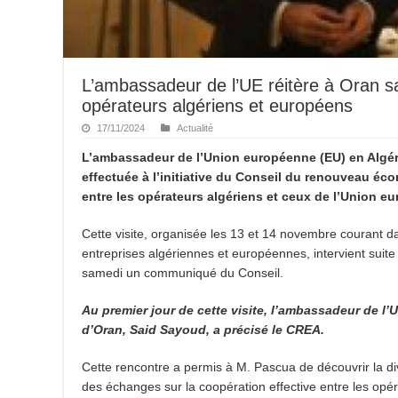
L’ambassadeur de l’UE réitère à Oran sa 
opérateurs algériens et européens
17/11/2024
Actualité
L’ambassadeur de l’Union européenne (EU) en Algérie
effectuée à l’initiative du Conseil du renouveau éco
entre les opérateurs algériens et ceux de l’Union e
Cette visite, organisée les 13 et 14 novembre courant 
entreprises algériennes et européennes, intervient suit
samedi un communiqué du Conseil.
Au premier jour de cette visite, l’ambassadeur de l’
d’Oran, Said Sayoud, a précisé le CREA.
Cette rencontre a permis à M. Pascua de découvrir la dive
des échanges sur la coopération effective entre les opéra