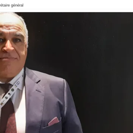
étaire général