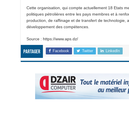
Cette organisation, qui compte actuellement 18 Etats mem
politiques pétrolières entre les pays membres et à renfor
production, de raffinage et de transfert de technologie, ai
développement des compétences.
Source : https://www.aps.dz/
Facebook
Twitter
LinkedIn
Partager