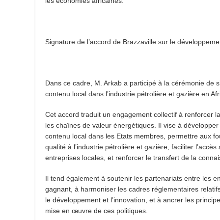
les économies africaines.
Signature de l’accord de Brazzaville sur le développeme
Dans ce cadre, M. Arkab a participé à la cérémonie de s
contenu local dans l’industrie pétrolière et gazière en A
Cet accord traduit un engagement collectif à renforcer 
les chaînes de valeur énergétiques. Il vise à développe
contenu local dans les Etats membres, permettre aux fou
qualité à l’industrie pétrolière et gazière, faciliter l’acc
entreprises locales, et renforcer le transfert de la conn
Il tend également à soutenir les partenariats entre les 
gagnant, à harmoniser les cadres réglementaires relatif
le développement et l’innovation, et à ancrer les princi
mise en œuvre de ces politiques.