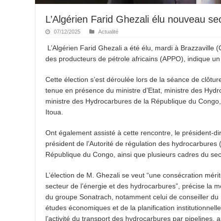
L’Algérien Farid Ghezali élu nouveau se
07/12/2025
Actualité
L’Algérien Farid Ghezali a été élu, mardi à Brazzaville 
des producteurs de pétrole africains (APPO), indique 
Cette élection s’est déroulée lors de la séance de clôtu
tenue en présence du ministre d’Etat, ministre des Hyd
ministre des Hydrocarbures de la République du Congo,
Itoua.
Ont également assisté à cette rencontre, le président-
président de l’Autorité de régulation des hydrocarbures
République du Congo, ainsi que plusieurs cadres du sec
L’élection de M. Ghezali se veut “une consécration méri
secteur de l’énergie et des hydrocarbures”, précise la m
du groupe Sonatrach, notamment celui de conseiller du 
études économiques et de la planification institutionnell
l’activité du transport des hydrocarbures par pipelines, a