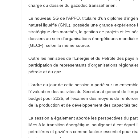
chargé du dossier du gazoduc transsaharien.
Le nouveau SG de l’APPO, titulaire d’un diplôme d’ingénie
naturel liquéfié (GNL), possède une grande expérience 
stratégique des marchés, la gestion de projets et les nég
dossiers au sein d’organisations énergétiques mondiale
(GECF), selon la même source.
Outre les ministres de l’Energie et du Pétrole des pays 
participation de représentants d’organisations régionale
pétrole et du gaz.
L’ordre du jour de cette session a porté sur un ensemble
l’évaluation des activités du Secrétariat général de l’org
budget pour 2026, et l’examen des moyens de renforceme
de la production et de développement des capacités tec
La session a également abordé les perspectives du parte
liées à la transition énergétique, soulignant à cet égard 
pétrolières et gazières comme facteur essentiel pour ré