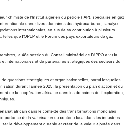
ur chimiste de l’Institut algérien du pétrole (IAP), spécialisé en gaz
internationale dans divers domaines des hydrocarbures, l’analyse
ociations internationales, en sus de sa contribution à plusieurs
s, telles que l’OPEP et le Forum des pays exportateurs de gaz
membres, la 48e session du Conseil ministériel de l’APPO a vu la
s et internationales et de partenaires stratégiques des secteurs du
 de questions stratégiques et organisationnelles, parmi lesquelles
anisation durant l’année 2025, la présentation du plan d’action et du
nt de la coopération africaine dans les domaines de l’exploration,
hniques.
nariat africain dans le contexte des transformations mondiales
l’importance de la valorisation du contenu local dans les industries
aliser le développement durable et créer de la valeur ajoutée dans