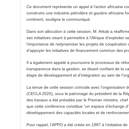
Ce document représente un appel à l’action africaine co
construire une industrie pétrolière et gazière africaine f
continent, souligne le communiqué.
Dans son allocution à cette session, M. Arkab a réaffirmé 
ses initiatives visant à permettre à l’Afrique d’exploiter 
l’importance de redynamiser les projets de coopération co
d’appuyer les initiatives de financement commun des proj
Il a également appelé à poursuivre le processus de réfo
transparence dans la gestion, se disant confiant de la 
étape de développement et d’intégration au sein de l’or
La tenue de cette session coïncide avec l’organisation d
(CECLA 2025), sous le patronage du président de la Ré
des travaux a été présidée par le Premier ministre, ch
que cette conférence constitue “un espace d’échange d’
développement des capacités locales et de renforcement 
Pour rappel, l’APPO a été créée en 1987 à l’initiative de 