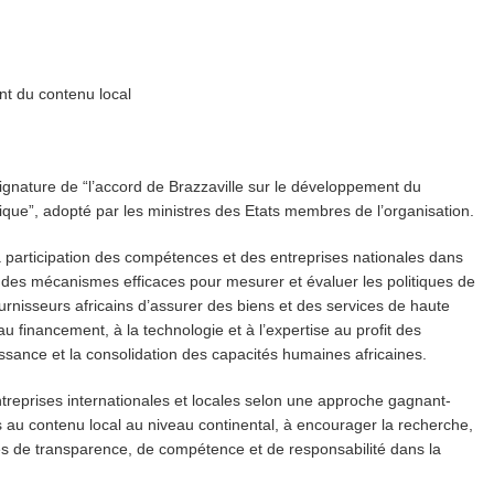
nt du contenu local
ignature de “l’accord de Brazzaville sur le développement du
frique”, adopté par les ministres des Etats membres de l’organisation.
la participation des compétences et des entreprises nationales dans
r des mécanismes efficaces pour mesurer et évaluer les politiques de
rnisseurs africains d’assurer des biens et des services de haute
ès au financement, à la technologie et à l’expertise au profit des
aissance et la consolidation des capacités humaines africaines.
entreprises internationales et locales selon une approche gagnant-
s au contenu local au niveau continental, à encourager la recherche,
pes de transparence, de compétence et de responsabilité dans la