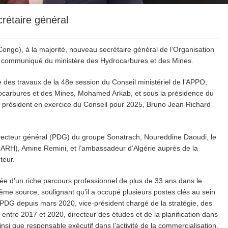
crétaire général
(Congo), à la majorité, nouveau secrétaire général de l’Organisation
un communiqué du ministère des Hydrocarbures et des Mines.
re des travaux de la 48e session du Conseil ministériel de l’APPO,
rocarbures et des Mines, Mohamed Arkab, et sous la présidence du
 président en exercice du Conseil pour 2025, Bruno Jean Richard
directeur général (PDG) du groupe Sonatrach, Noureddine Daoudi, le
 (ARH), Amine Remini, et l’ambassadeur d’Algérie auprès de la
teur.
tée d’un riche parcours professionnel de plus de 33 ans dans le
ême source, soulignant qu’il a occupé plusieurs postes clés au sein
PDG depuis mars 2020, vice-président chargé de la stratégie, des
e entre 2017 et 2020, directeur des études et de la planification dans
insi que responsable exécutif dans l’activité de la commercialisation,