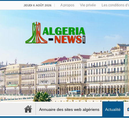
A propos
Vie privée
Les conditions d’u
JEUDI 6 AOÛT 2026
Annuaire des sites web algériens
Actualité