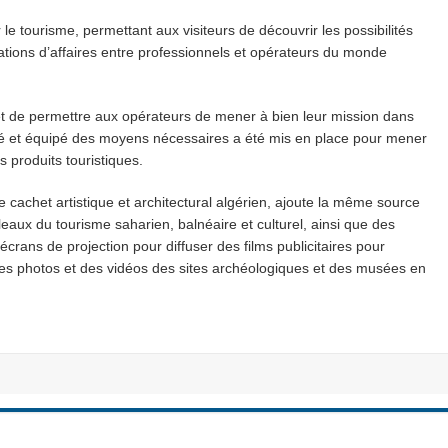
 tourisme, permettant aux visiteurs de découvrir les possibilités
ations d’affaires entre professionnels et opérateurs du monde
e et de permettre aux opérateurs de mener à bien leur mission dans
gé et équipé des moyens nécessaires a été mis en place pour mener
 produits touristiques.
 cachet artistique et architectural algérien, ajoute la même source
eaux du tourisme saharien, balnéaire et culturel, ainsi que des
écrans de projection pour diffuser des films publicitaires pour
e des photos et des vidéos des sites archéologiques et des musées en