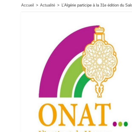
Accueil
>
Actualité
>
L’Algérie participe à la 31e édition du S