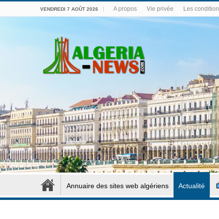
A propos
Vie privée
Les conditions
VENDREDI 7 AOÛT 2026
Annuaire des sites web algériens
Actualité