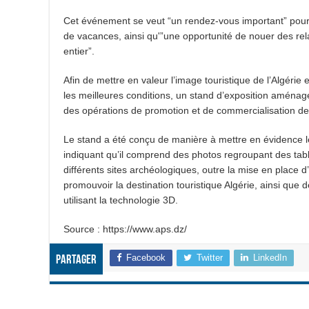
Cet événement se veut “un rendez-vous important” pour le
de vacances, ainsi qu'”une opportunité de nouer des rel
entier”.
Afin de mettre en valeur l’image touristique de l’Algéri
les meilleures conditions, un stand d’exposition aména
des opérations de promotion et de commercialisation des
Le stand a été conçu de manière à mettre en évidence le
indiquant qu’il comprend des photos regroupant des tabl
différents sites archéologiques, outre la mise en place d’
promouvoir la destination touristique Algérie, ainsi qu
utilisant la technologie 3D.
Source : https://www.aps.dz/
Facebook
Twitter
LinkedIn
Partager