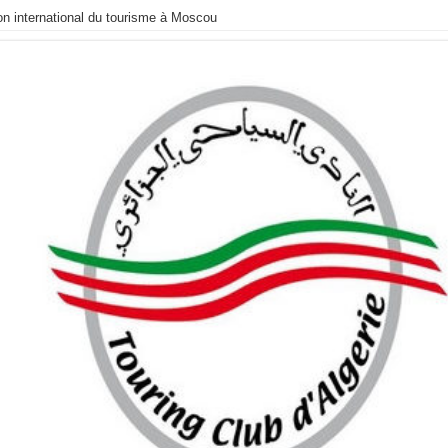
alon international du tourisme à Moscou