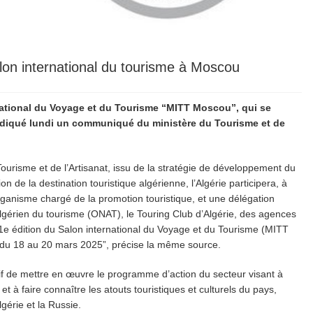
Salon international du tourisme à Moscou
ernational du Voyage et du Tourisme “MITT Moscou”, qui se
 indiqué lundi un communiqué du ministère du Tourisme et de
urisme et de l’Artisanat, issu de la stratégie de développement du
on de la destination touristique algérienne, l’Algérie participera, à
organisme chargé de la promotion touristique, et une délégation
 algérien du tourisme (ONAT), le Touring Club d’Algérie, des agences
31e édition du Salon international du Voyage et du Tourisme (MITT
 du 18 au 20 mars 2025”, précise la même source.
tif de mettre en œuvre le programme d’action du secteur visant à
et à faire connaître les atouts touristiques et culturels du pays,
gérie et la Russie.