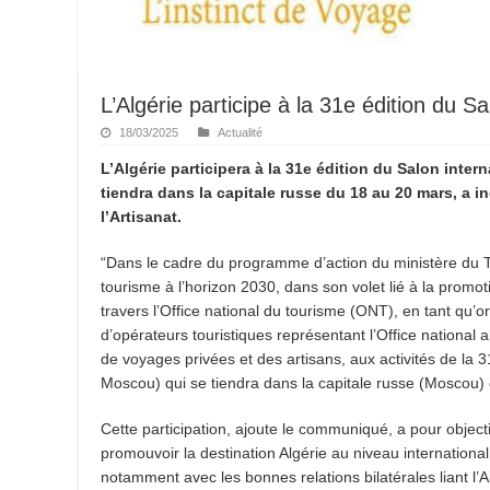
L’Algérie participe à la 31e édition du 
18/03/2025
Actualité
L’Algérie participera à la 31e édition du Salon int
tiendra dans la capitale russe du 18 au 20 mars, a
l’Artisanat.
“Dans le cadre du programme d’action du ministère du To
tourisme à l’horizon 2030, dans son volet lié à la promoti
travers l’Office national du tourisme (ONT), en tant qu’
d’opérateurs touristiques représentant l’Office national
de voyages privées et des artisans, aux activités de la 
Moscou) qui se tiendra dans la capitale russe (Moscou)
Cette participation, ajoute le communiqué, a pour objec
promouvoir la destination Algérie au niveau international 
notamment avec les bonnes relations bilatérales liant l’Al