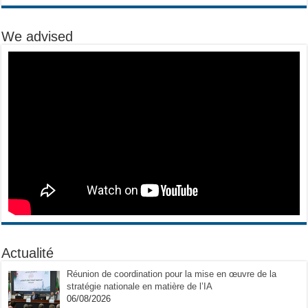
We advised
Actualité
Réunion de coordination pour la mise en œuvre de la
stratégie nationale en matière de l’IA
06/08/2026