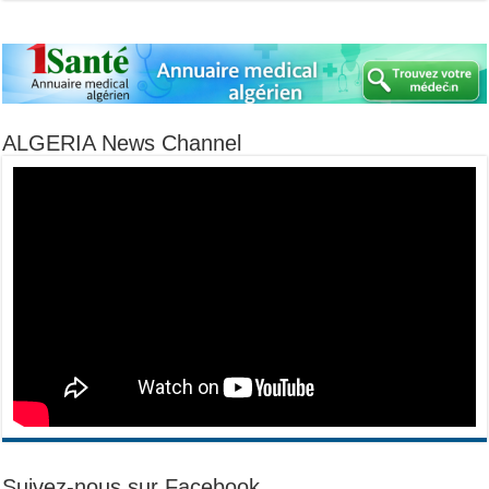
ALGERIA News Channel
Suivez-nous sur Facebook