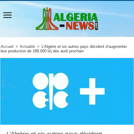
Accueil
>
Actualité
>
L’Algérie et six autres pays décident d’augmenter
leur production de 188.000 b/j dès août prochain
L’Algérie et six autres pays décident