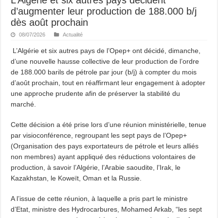
d’augmenter leur production de 188.000 b/j
dès août prochain
08/07/2026
Actualité
L’Algérie et six autres pays de l’Opep+ ont décidé, dimanche,
d’une nouvelle hausse collective de leur production de l’ordre
de 188.000 barils de pétrole par jour (b/j) à compter du mois
d’août prochain, tout en réaffirmant leur engagement à adopter
une approche prudente afin de préserver la stabilité du
marché.
Cette décision a été prise lors d’une réunion ministérielle, tenue
par visioconférence, regroupant les sept pays de l’Opep+
(Organisation des pays exportateurs de pétrole et leurs alliés
non membres) ayant appliqué des réductions volontaires de
production, à savoir l’Algérie, l’Arabie saoudite, l’Irak, le
Kazakhstan, le Koweït, Oman et la Russie.
A l’issue de cette réunion, à laquelle a pris part le ministre
d’Etat, ministre des Hydrocarbures, Mohamed Arkab, “les sept